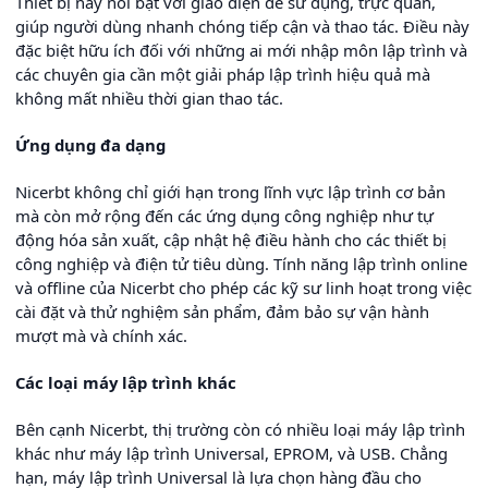
Thiết bị này nổi bật với giao diện dễ sử dụng, trực quan,
giúp người dùng nhanh chóng tiếp cận và thao tác. Điều này
đặc biệt hữu ích đối với những ai mới nhập môn lập trình và
các chuyên gia cần một giải pháp lập trình hiệu quả mà
không mất nhiều thời gian thao tác.
Ứng dụng đa dạng
Nicerbt không chỉ giới hạn trong lĩnh vực lập trình cơ bản
mà còn mở rộng đến các ứng dụng công nghiệp như tự
động hóa sản xuất, cập nhật hệ điều hành cho các thiết bị
công nghiệp và điện tử tiêu dùng. Tính năng lập trình online
và offline của Nicerbt cho phép các kỹ sư linh hoạt trong việc
cài đặt và thử nghiệm sản phẩm, đảm bảo sự vận hành
mượt mà và chính xác.
Các loại máy lập trình khác
Bên cạnh Nicerbt, thị trường còn có nhiều loại máy lập trình
khác như máy lập trình Universal, EPROM, và USB. Chẳng
hạn, máy lập trình Universal là lựa chọn hàng đầu cho