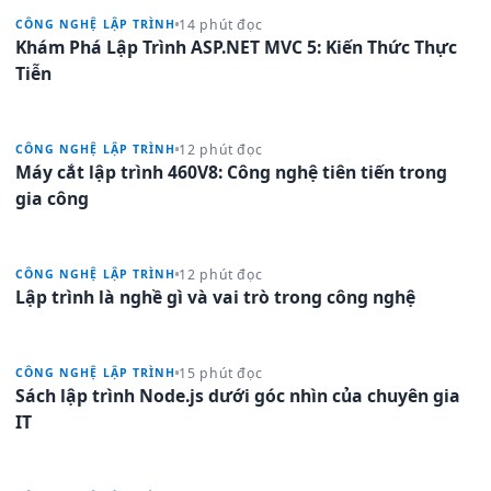
14 phút đọc
CÔNG NGHỆ LẬP TRÌNH
Khám Phá Lập Trình ASP.NET MVC 5: Kiến Thức Thực
Tiễn
12 phút đọc
CÔNG NGHỆ LẬP TRÌNH
Máy cắt lập trình 460V8: Công nghệ tiên tiến trong
gia công
12 phút đọc
CÔNG NGHỆ LẬP TRÌNH
Lập trình là nghề gì và vai trò trong công nghệ
15 phút đọc
CÔNG NGHỆ LẬP TRÌNH
Sách lập trình Node.js dưới góc nhìn của chuyên gia
IT