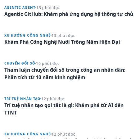
13 phút đọc
AGENTIC AGENT
Agentic GitHub: Khám phá ứng dụng hệ thống tự chủ
13 phút đọc
XU HƯỚNG CÔNG NGHỆ
Khám Phá Công Nghệ Nuôi Trồng Nấm Hiện Đại
16 phút đọc
CHUYỂN ĐỔI SỐ
Tham luận chuyển đổi số trong công an nhân dân:
Phân tích từ 10 năm kinh nghiệm
12 phút đọc
TRÍ TUỆ NHÂN TẠO
Trí tuệ nhân tạo gọi tắt là gì: Khám phá từ AI đến
TTNT
12 phút đọc
XU HƯỚNG CÔNG NGHỆ