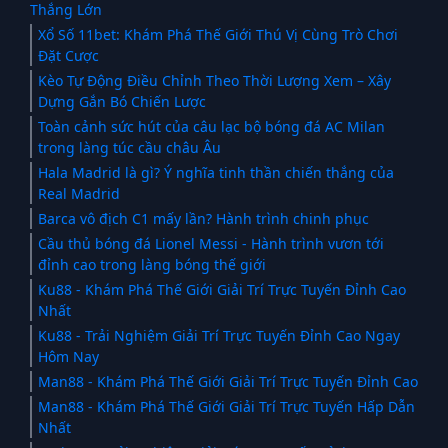
Thắng Lớn
Xổ Số 11bet: Khám Phá Thế Giới Thú Vị Cùng Trò Chơi
Đặt Cược
Kèo Tự Động Điều Chỉnh Theo Thời Lượng Xem – Xây
Dựng Gắn Bó Chiến Lược
Toàn cảnh sức hút của câu lạc bộ bóng đá AC Milan
trong làng túc cầu châu Âu
Hala Madrid là gì? Ý nghĩa tinh thần chiến thắng của
Real Madrid
Barca vô địch C1 mấy lần? Hành trình chinh phục
Cầu thủ bóng đá Lionel Messi - Hành trình vươn tới
đỉnh cao trong làng bóng thế giới
Ku88 - Khám Phá Thế Giới Giải Trí Trực Tuyến Đỉnh Cao
Nhất
Ku88 - Trải Nghiệm Giải Trí Trực Tuyến Đỉnh Cao Ngay
Hôm Nay
Man88 - Khám Phá Thế Giới Giải Trí Trực Tuyến Đỉnh Cao
Man88 - Khám Phá Thế Giới Giải Trí Trực Tuyến Hấp Dẫn
Nhất