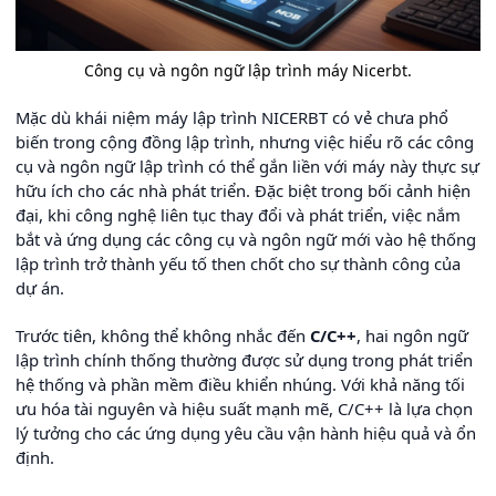
Công cụ và ngôn ngữ lập trình máy Nicerbt.
Mặc dù khái niệm máy lập trình NICERBT có vẻ chưa phổ
biến trong cộng đồng lập trình, nhưng việc hiểu rõ các công
cụ và ngôn ngữ lập trình có thể gắn liền với máy này thực sự
hữu ích cho các nhà phát triển. Đặc biệt trong bối cảnh hiện
đại, khi công nghệ liên tục thay đổi và phát triển, việc nắm
bắt và ứng dụng các công cụ và ngôn ngữ mới vào hệ thống
lập trình trở thành yếu tố then chốt cho sự thành công của
dự án.
Trước tiên, không thể không nhắc đến
C/C++
, hai ngôn ngữ
lập trình chính thống thường được sử dụng trong phát triển
hệ thống và phần mềm điều khiển nhúng. Với khả năng tối
ưu hóa tài nguyên và hiệu suất mạnh mẽ, C/C++ là lựa chọn
lý tưởng cho các ứng dụng yêu cầu vận hành hiệu quả và ổn
định.