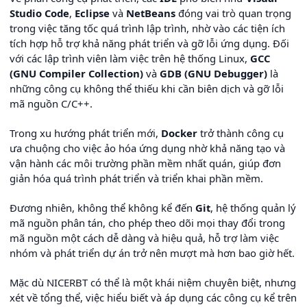
Studio Code
,
Eclipse
và
NetBeans
đóng vai trò quan trọng
trong việc tăng tốc quá trình lập trình, nhờ vào các tiện ích
tích hợp hỗ trợ khả năng phát triển và gỡ lỗi ứng dụng. Đối
với các lập trình viên làm việc trên hệ thống Linux,
GCC
(GNU Compiler Collection)
và
GDB (GNU Debugger)
là
những công cụ không thể thiếu khi cần biên dịch và gỡ lỗi
mã nguồn C/C++.
Trong xu hướng phát triển mới,
Docker
trở thành công cụ
ưa chuộng cho việc ảo hóa ứng dụng nhờ khả năng tạo và
vận hành các môi trường phần mềm nhất quán, giúp đơn
giản hóa quá trình phát triển và triển khai phần mềm.
Đương nhiên, không thể không kể đến
Git
, hệ thống quản lý
mã nguồn phân tán, cho phép theo dõi mọi thay đổi trong
mã nguồn một cách dễ dàng và hiệu quả, hỗ trợ làm việc
nhóm và phát triển dự án trở nên mượt mà hơn bao giờ hết.
Mặc dù NICERBT có thể là một khái niệm chuyên biệt, nhưng
xét về tổng thể, việc hiểu biết và áp dụng các công cụ kể trên