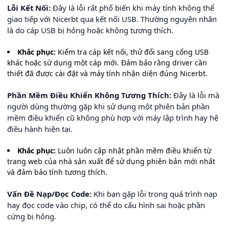
Lỗi Kết Nối:
Đây là lỗi rất phổ biến khi máy tính không thể
giao tiếp với Nicerbt qua kết nối USB. Thường nguyên nhân
là do cáp USB bị hỏng hoặc không tương thích.
Khắc phục:
Kiểm tra cáp kết nối, thử đổi sang cổng USB
khác hoặc sử dụng một cáp mới. Đảm bảo rằng driver cần
thiết đã được cài đặt và máy tính nhận diện đúng Nicerbt.
Phần Mềm Điều Khiển Không Tương Thích:
Đây là lỗi mà
người dùng thường gặp khi sử dụng một phiên bản phần
mềm điều khiển cũ không phù hợp với máy lập trình hay hệ
điều hành hiện tại.
Khắc phục:
Luôn luôn cập nhật phần mềm điều khiển từ
trang web của nhà sản xuất để sử dụng phiên bản mới nhất
và đảm bảo tính tương thích.
Vấn Đề Nạp/Đọc Code:
Khi bạn gặp lỗi trong quá trình nạp
hay đọc code vào chip, có thể do cấu hình sai hoặc phần
cứng bị hỏng.