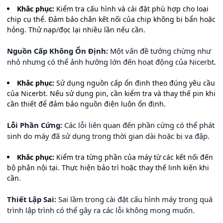
Khắc phục:
Kiểm tra cấu hình và cài đặt phù hợp cho loại
chip cụ thể. Đảm bảo chân kết nối của chip không bị bẩn hoặc
hỏng. Thử nạp/đọc lại nhiều lần nếu cần.
Nguồn Cấp Không Ổn Định:
Một vấn đề tưởng chừng như
nhỏ nhưng có thể ảnh hưởng lớn đến hoạt động của Nicerbt.
Khắc phục:
Sử dụng nguồn cấp ổn định theo đúng yêu cầu
của Nicerbt. Nếu sử dụng pin, cần kiểm tra và thay thế pin khi
cần thiết để đảm bảo nguồn điện luôn ổn định.
Lỗi Phần Cứng:
Các lỗi liên quan đến phần cứng có thể phát
sinh do máy đã sử dụng trong thời gian dài hoặc bị va đập.
Khắc phục:
Kiểm tra từng phần của máy từ các kết nối đến
bộ phận nội tại. Thực hiện bảo trì hoặc thay thế linh kiện khi
cần.
Thiết Lập Sai:
Sai lầm trong cài đặt cấu hình máy trong quá
trình lập trình có thể gây ra các lỗi không mong muốn.