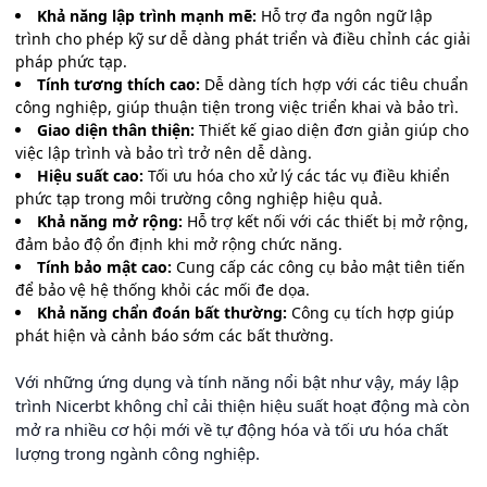
Khả năng lập trình mạnh mẽ:
Hỗ trợ đa ngôn ngữ lập
trình cho phép kỹ sư dễ dàng phát triển và điều chỉnh các giải
pháp phức tạp.
Tính tương thích cao:
Dễ dàng tích hợp với các tiêu chuẩn
công nghiệp, giúp thuận tiện trong việc triển khai và bảo trì.
Giao diện thân thiện:
Thiết kế giao diện đơn giản giúp cho
việc lập trình và bảo trì trở nên dễ dàng.
Hiệu suất cao:
Tối ưu hóa cho xử lý các tác vụ điều khiển
phức tạp trong môi trường công nghiệp hiệu quả.
Khả năng mở rộng:
Hỗ trợ kết nối với các thiết bị mở rộng,
đảm bảo độ ổn định khi mở rộng chức năng.
Tính bảo mật cao:
Cung cấp các công cụ bảo mật tiên tiến
để bảo vệ hệ thống khỏi các mối đe dọa.
Khả năng chẩn đoán bất thường:
Công cụ tích hợp giúp
phát hiện và cảnh báo sớm các bất thường.
Với những ứng dụng và tính năng nổi bật như vậy, máy lập
trình Nicerbt không chỉ cải thiện hiệu suất hoạt động mà còn
mở ra nhiều cơ hội mới về tự động hóa và tối ưu hóa chất
lượng trong ngành công nghiệp.