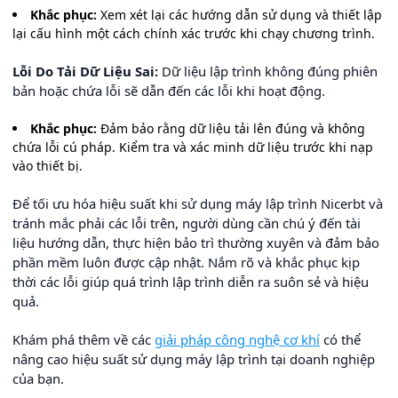
Khắc phục:
Xem xét lại các hướng dẫn sử dụng và thiết lập
lại cấu hình một cách chính xác trước khi chạy chương trình.
Lỗi Do Tải Dữ Liệu Sai:
Dữ liệu lập trình không đúng phiên
bản hoặc chứa lỗi sẽ dẫn đến các lỗi khi hoạt động.
Khắc phục:
Đảm bảo rằng dữ liệu tải lên đúng và không
chứa lỗi cú pháp. Kiểm tra và xác minh dữ liệu trước khi nạp
vào thiết bị.
Để tối ưu hóa hiệu suất khi sử dụng máy lập trình Nicerbt và
tránh mắc phải các lỗi trên, người dùng cần chú ý đến tài
liệu hướng dẫn, thực hiện bảo trì thường xuyên và đảm bảo
phần mềm luôn được cập nhật. Nắm rõ và khắc phục kịp
thời các lỗi giúp quá trình lập trình diễn ra suôn sẻ và hiệu
quả.
Khám phá thêm về các
giải pháp công nghệ cơ khí
có thể
nâng cao hiệu suất sử dụng máy lập trình tại doanh nghiệp
của bạn.