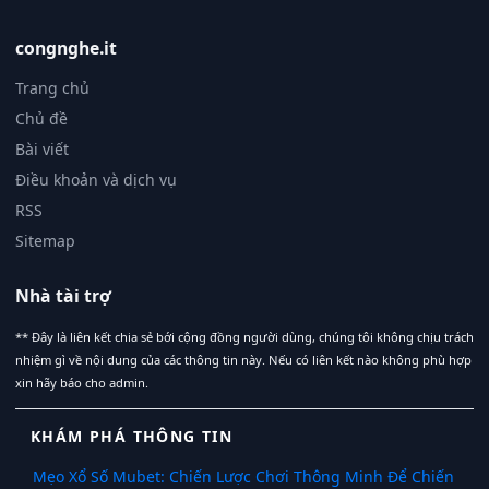
congnghe.it
Trang chủ
Chủ đề
Bài viết
Điều khoản và dịch vụ
RSS
Sitemap
Nhà tài trợ
** Đây là liên kết chia sẻ bới cộng đồng người dùng, chúng tôi không chịu trách
nhiệm gì về nội dung của các thông tin này. Nếu có liên kết nào không phù hợp
xin hãy báo cho admin.
KHÁM PHÁ THÔNG TIN
Mẹo Xổ Số Mubet: Chiến Lược Chơi Thông Minh Để Chiến