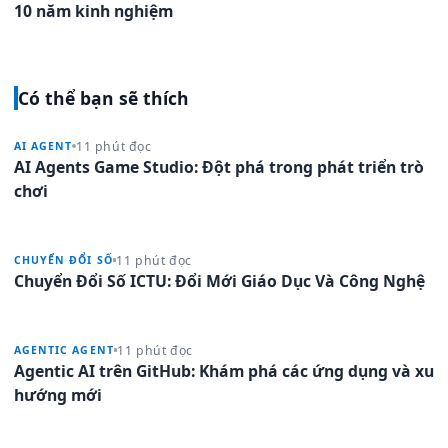
10 năm kinh nghiệm
Có thể bạn sẽ thích
11 phút đọc
AI AGENT
AI Agents Game Studio: Đột phá trong phát triển trò
chơi
11 phút đọc
CHUYỂN ĐỔI SỐ
Chuyển Đổi Số ICTU: Đổi Mới Giáo Dục Và Công Nghệ
11 phút đọc
AGENTIC AGENT
Agentic AI trên GitHub: Khám phá các ứng dụng và xu
hướng mới