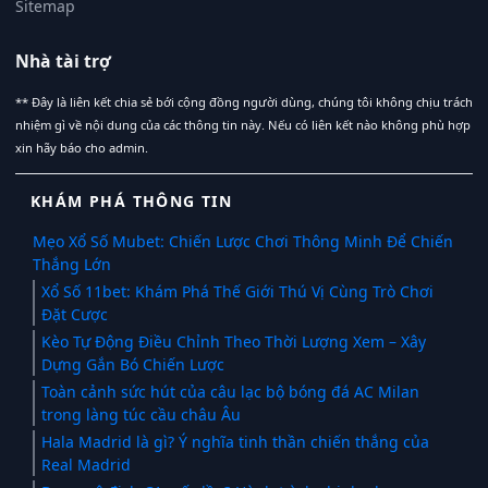
Sitemap
Nhà tài trợ
** Đây là liên kết chia sẻ bới cộng đồng người dùng, chúng tôi không chịu trách
nhiệm gì về nội dung của các thông tin này. Nếu có liên kết nào không phù hợp
xin hãy báo cho admin.
KHÁM PHÁ THÔNG TIN
Mẹo Xổ Số Mubet: Chiến Lược Chơi Thông Minh Để Chiến
Thắng Lớn
Xổ Số 11bet: Khám Phá Thế Giới Thú Vị Cùng Trò Chơi
Đặt Cược
Kèo Tự Động Điều Chỉnh Theo Thời Lượng Xem – Xây
Dựng Gắn Bó Chiến Lược
Toàn cảnh sức hút của câu lạc bộ bóng đá AC Milan
trong làng túc cầu châu Âu
Hala Madrid là gì? Ý nghĩa tinh thần chiến thắng của
Real Madrid