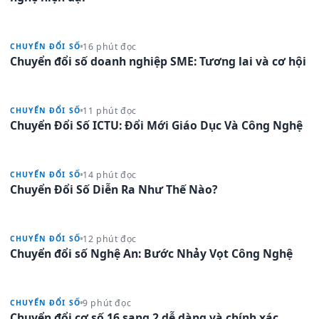
16 phút đọc
CHUYỂN ĐỔI SỐ
Chuyển đổi số doanh nghiệp SME: Tương lai và cơ hội
11 phút đọc
CHUYỂN ĐỔI SỐ
Chuyển Đổi Số ICTU: Đổi Mới Giáo Dục Và Công Nghệ
14 phút đọc
CHUYỂN ĐỔI SỐ
Chuyển Đổi Số Diễn Ra Như Thế Nào?
12 phút đọc
CHUYỂN ĐỔI SỐ
Chuyển đổi số Nghệ An: Bước Nhảy Vọt Công Nghệ
9 phút đọc
CHUYỂN ĐỔI SỐ
Chuyển đổi cơ số 16 sang 2 dễ dàng và chính xác