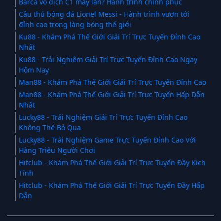
Barca vô địch C1 mấy lần? Hành trình chinh phục
Cầu thủ bóng đá Lionel Messi - Hành trình vươn tới
đỉnh cao trong làng bóng thế giới
Ku88 - Khám Phá Thế Giới Giải Trí Trực Tuyến Đỉnh Cao
Nhất
Ku88 - Trải Nghiệm Giải Trí Trực Tuyến Đỉnh Cao Ngay
Hôm Nay
Man88 - Khám Phá Thế Giới Giải Trí Trực Tuyến Đỉnh Cao
Man88 - Khám Phá Thế Giới Giải Trí Trực Tuyến Hấp Dẫn
Nhất
Lucky88 - Trải Nghiệm Giải Trí Trực Tuyến Đỉnh Cao
Không Thể Bỏ Qua
Lucky88 - Trải Nghiệm Game Trực Tuyến Đỉnh Cao Với
Hàng Triệu Người Chơi
Hitclub - Khám Phá Thế Giới Giải Trí Trực Tuyến Đầy Kịch
Tính
Hitclub - Khám Phá Thế Giới Giải Trí Trực Tuyến Đầy Hấp
Dẫn