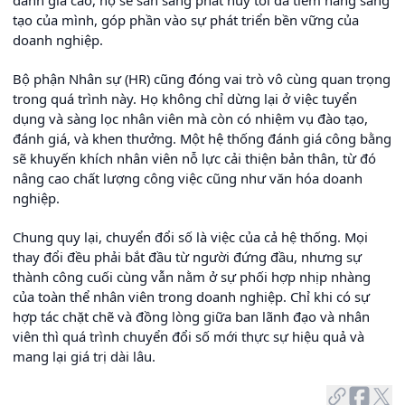
đánh giá cao, họ sẽ sẵn sàng phát huy tối đa tiềm năng sáng
tạo của mình, góp phần vào sự phát triển bền vững của
doanh nghiệp.
Bộ phận Nhân sự (HR) cũng đóng vai trò vô cùng quan trọng
trong quá trình này. Họ không chỉ dừng lại ở việc tuyển
dụng và sàng lọc nhân viên mà còn có nhiệm vụ đào tạo,
đánh giá, và khen thưởng. Một hệ thống đánh giá công bằng
sẽ khuyến khích nhân viên nỗ lực cải thiện bản thân, từ đó
nâng cao chất lượng công việc cũng như văn hóa doanh
nghiệp.
Chung quy lại, chuyển đổi số là việc của cả hệ thống. Mọi
thay đổi đều phải bắt đầu từ người đứng đầu, nhưng sự
thành công cuối cùng vẫn nằm ở sự phối hợp nhịp nhàng
của toàn thể nhân viên trong doanh nghiệp. Chỉ khi có sự
hợp tác chặt chẽ và đồng lòng giữa ban lãnh đạo và nhân
viên thì quá trình chuyển đổi số mới thực sự hiệu quả và
mang lại giá trị dài lâu.