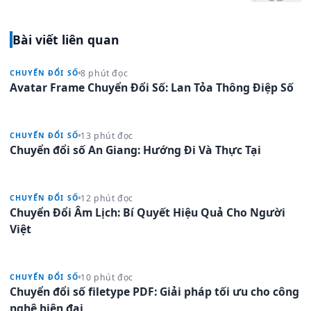
Bài viết liên quan
8 phút đọc
CHUYỂN ĐỔI SỐ
Avatar Frame Chuyển Đổi Số: Lan Tỏa Thông Điệp Số
13 phút đọc
CHUYỂN ĐỔI SỐ
Chuyển đổi số An Giang: Hướng Đi Và Thực Tại
12 phút đọc
CHUYỂN ĐỔI SỐ
Chuyển Đổi Âm Lịch: Bí Quyết Hiệu Quả Cho Người
Việt
10 phút đọc
CHUYỂN ĐỔI SỐ
Chuyển đổi số filetype PDF: Giải pháp tối ưu cho công
nghệ hiện đại