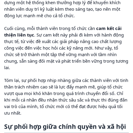
dựng một hệ thống khen thưởng hợp lý để khuyến khích
nhân viên duy trì kỷ luật kèm theo sáng tạo, tạo nên một
động lực mạnh mẽ cho cả tổ chức.
Cuối cùng, mỗi thành viên trong tổ chức cần
cam kết cải
thiện liên tục
. Sự cam kết này phải đi kèm với hành động
thực tế, từ việc đề xuất các giải pháp nâng cao chất lượng
công việc đến việc học hỏi các kỹ năng mới. Như vậy, tổ
chức sẽ trở thành một tập thể vững mạnh với tầm nhìn
chung, sẵn sàng đối mặt và phát triển bền vững trong tương
lai.
Tóm lại, sự phối hợp nhịp nhàng giữa các thành viên với tinh
thần trách nhiệm cao sẽ là lực đẩy mạnh mẽ, giúp tổ chức
vượt qua mọi khó khăn trong quá trình chuyển đổi số. Chỉ
khi mỗi cá nhân đều nhận thức sâu sắc và thực thi đúng đắn
vai trò của mình, tổ chức mới có thể đạt được hiệu quả tối
ưu nhất.
Sự phối hợp giữa chính quyền và xã hội