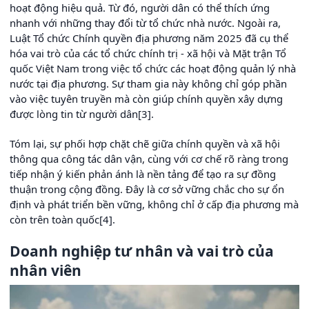
hoạt động hiệu quả. Từ đó, người dân có thể thích ứng
nhanh với những thay đổi từ tổ chức nhà nước. Ngoài ra,
Luật Tổ chức Chính quyền địa phương năm 2025 đã cụ thể
hóa vai trò của các tổ chức chính trị - xã hội và Mặt trận Tổ
quốc Việt Nam trong việc tổ chức các hoạt động quản lý nhà
nước tại địa phương. Sự tham gia này không chỉ góp phần
vào việc tuyên truyền mà còn giúp chính quyền xây dựng
được lòng tin từ người dân[3].
Tóm lại, sự phối hợp chặt chẽ giữa chính quyền và xã hội
thông qua công tác dân vận, cùng với cơ chế rõ ràng trong
tiếp nhận ý kiến phản ánh là nền tảng để tạo ra sự đồng
thuận trong cộng đồng. Đây là cơ sở vững chắc cho sự ổn
định và phát triển bền vững, không chỉ ở cấp địa phương mà
còn trên toàn quốc[4].
Doanh nghiệp tư nhân và vai trò của
nhân viên