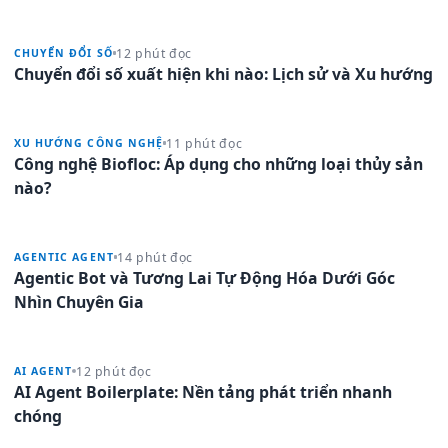
12 phút đọc
CHUYỂN ĐỔI SỐ
Chuyển đổi số xuất hiện khi nào: Lịch sử và Xu hướng
11 phút đọc
XU HƯỚNG CÔNG NGHỆ
Công nghệ Biofloc: Áp dụng cho những loại thủy sản
nào?
14 phút đọc
AGENTIC AGENT
Agentic Bot và Tương Lai Tự Động Hóa Dưới Góc
Nhìn Chuyên Gia
12 phút đọc
AI AGENT
AI Agent Boilerplate: Nền tảng phát triển nhanh
chóng