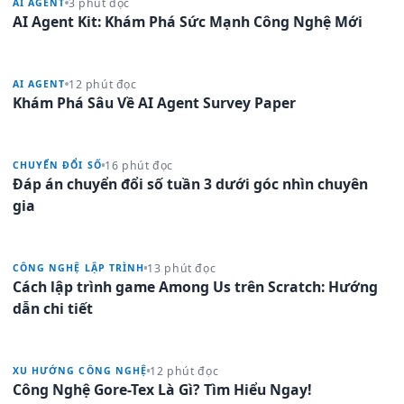
3 phút đọc
AI AGENT
AI Agent Kit: Khám Phá Sức Mạnh Công Nghệ Mới
12 phút đọc
AI AGENT
Khám Phá Sâu Về AI Agent Survey Paper
16 phút đọc
CHUYỂN ĐỔI SỐ
Đáp án chuyển đổi số tuần 3 dưới góc nhìn chuyên
gia
13 phút đọc
CÔNG NGHỆ LẬP TRÌNH
Cách lập trình game Among Us trên Scratch: Hướng
dẫn chi tiết
12 phút đọc
XU HƯỚNG CÔNG NGHỆ
Công Nghệ Gore-Tex Là Gì? Tìm Hiểu Ngay!