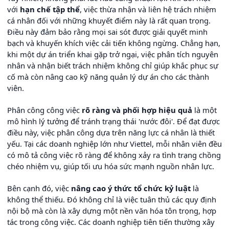
với
hạn chế tập thể
, việc thừa nhận và liên hệ trách nhiệm
cá nhân đối với những khuyết điểm này là rất quan trọng.
Điều này đảm bảo rằng mọi sai sót được giải quyết minh
bạch và khuyến khích việc cải tiến không ngừng. Chẳng hạn,
khi một dự án triển khai gặp trở ngại, việc phân tích nguyên
nhân và nhận biết trách nhiệm không chỉ giúp khắc phục sự
cố mà còn nâng cao kỹ năng quản lý dự án cho các thành
viên.
Phân công công việc
rõ ràng và phối hợp hiệu quả
là một
mô hình lý tưởng để tránh trạng thái 'nước đôi'. Để đạt được
điều này, việc phân công dựa trên năng lực cá nhân là thiết
yếu. Tại các doanh nghiệp lớn như Viettel, mỗi nhân viên đều
có mô tả công việc rõ ràng để không xảy ra tình trạng chồng
chéo nhiệm vụ, giúp tối ưu hóa sức mạnh nguồn nhân lực.
Bên cạnh đó, việc
nâng cao ý thức tổ chức kỷ luật
là
không thể thiếu. Đó không chỉ là việc tuân thủ các quy định
nội bộ mà còn là xây dựng một nền văn hóa tôn trọng, hợp
tác trong công việc. Các doanh nghiệp tiên tiến thường xây