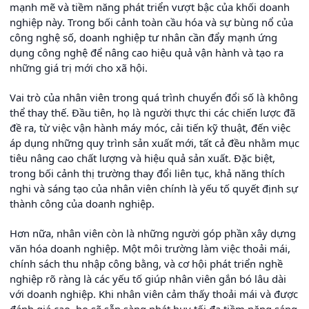
mạnh mẽ và tiềm năng phát triển vượt bậc của khối doanh
nghiệp này. Trong bối cảnh toàn cầu hóa và sự bùng nổ của
công nghệ số, doanh nghiệp tư nhân cần đẩy mạnh ứng
dụng công nghệ để nâng cao hiệu quả vận hành và tạo ra
những giá trị mới cho xã hội.
Vai trò của nhân viên trong quá trình chuyển đổi số là không
thể thay thế. Đầu tiên, họ là người thực thi các chiến lược đã
đề ra, từ việc vận hành máy móc, cải tiến kỹ thuật, đến việc
áp dụng những quy trình sản xuất mới, tất cả đều nhằm mục
tiêu nâng cao chất lượng và hiệu quả sản xuất. Đặc biệt,
trong bối cảnh thị trường thay đổi liên tục, khả năng thích
nghi và sáng tạo của nhân viên chính là yếu tố quyết định sự
thành công của doanh nghiệp.
Hơn nữa, nhân viên còn là những người góp phần xây dựng
văn hóa doanh nghiệp. Một môi trường làm việc thoải mái,
chính sách thu nhập công bằng, và cơ hội phát triển nghề
nghiệp rõ ràng là các yếu tố giúp nhân viên gắn bó lâu dài
với doanh nghiệp. Khi nhân viên cảm thấy thoải mái và được