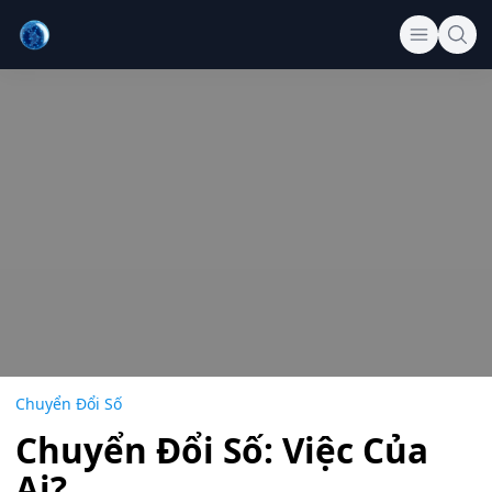
Chuyển Đổi Số
Chuyển Đổi Số: Việc Của
Ai?