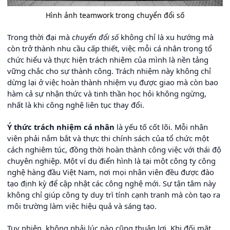
Hình ảnh teamwork trong chuyển đổi số
Trong thời đại mà
chuyển đổi số
không chỉ là xu hướng mà
còn trở thành nhu cầu cấp thiết, việc mỗi cá nhân trong tổ
chức hiểu và thực hiện trách nhiệm của mình là nền tảng
vững chắc cho sự thành công. Trách nhiệm này không chỉ
dừng lại ở việc hoàn thành nhiệm vụ được giao mà còn bao
hàm cả sự nhận thức và tinh thần học hỏi không ngừng,
nhất là khi công nghệ liên tục thay đổi.
Ý thức trách nhiệm cá nhân
là yếu tố cốt lõi. Mỗi nhân
viên phải nắm bắt và thực thi chính sách của tổ chức một
cách nghiêm túc, đồng thời hoàn thành công việc với thái độ
chuyên nghiệp. Một ví dụ điển hình là tại một công ty công
nghệ hàng đầu Việt Nam, nơi mọi nhân viên đều được đào
tạo định kỳ để cập nhật các công nghệ mới. Sự tận tâm này
không chỉ giúp công ty duy trì tính cạnh tranh mà còn tạo ra
môi trường làm việc hiệu quả và sáng tạo.
Tuy nhiên, không phải lúc nào cũng thuận lợi. Khi đối mặt