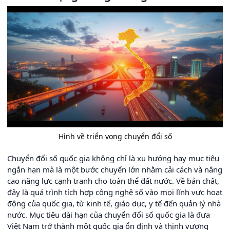
Hình về triển vọng chuyển đổi số
Chuyển đổi số quốc gia không chỉ là xu hướng hay mục tiêu
ngắn hạn mà là một bước chuyển lớn nhằm cải cách và nâng
cao năng lực cạnh tranh cho toàn thể đất nước. Về bản chất,
đây là quá trình tích hợp công nghệ số vào mọi lĩnh vực hoạt
động của quốc gia, từ kinh tế, giáo dục, y tế đến quản lý nhà
nước. Mục tiêu dài hạn của chuyển đổi số quốc gia là đưa
Việt Nam trở thành một quốc gia ổn định và thịnh vượng