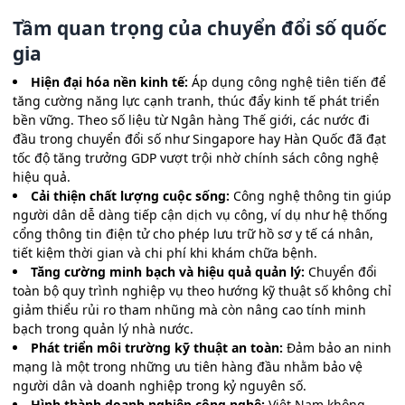
Tầm quan trọng của chuyển đổi số quốc
gia
Hiện đại hóa nền kinh tế:
Áp dụng công nghệ tiên tiến để
tăng cường năng lực cạnh tranh, thúc đẩy kinh tế phát triển
bền vững. Theo số liệu từ Ngân hàng Thế giới, các nước đi
đầu trong chuyển đổi số như Singapore hay Hàn Quốc đã đạt
tốc độ tăng trưởng GDP vượt trội nhờ chính sách công nghệ
hiệu quả.
Cải thiện chất lượng cuộc sống:
Công nghệ thông tin giúp
người dân dễ dàng tiếp cận dịch vụ công, ví dụ như hệ thống
cổng thông tin điện tử cho phép lưu trữ hồ sơ y tế cá nhân,
tiết kiệm thời gian và chi phí khi khám chữa bệnh.
Tăng cường minh bạch và hiệu quả quản lý:
Chuyển đổi
toàn bộ quy trình nghiệp vụ theo hướng kỹ thuật số không chỉ
giảm thiểu rủi ro tham nhũng mà còn nâng cao tính minh
bạch trong quản lý nhà nước.
Phát triển môi trường kỹ thuật an toàn:
Đảm bảo an ninh
mạng là một trong những ưu tiên hàng đầu nhằm bảo vệ
người dân và doanh nghiệp trong kỷ nguyên số.
Hình thành doanh nghiệp công nghệ:
Việt Nam không