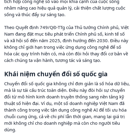
tích hợp công nghệ số vào mọi khía cạnh của cuộc sống
nhằm nâng cao hiệu quả quản lý, cải thiện chất lượng cuộc
sống và thúc đẩy sự sáng tạo.
Theo Quyết định 749/QĐ-TTg của Thủ tướng Chính phủ, Việt
Nam đang đặt mục tiêu phát triển Chính phủ số, kinh tế số
và xã hội số đến năm 2025, định hướng đến 2030. Điều này
không chỉ giới hạn trong việc ứng dụng công nghệ để số
hóa các quy trình hiện có, mà còn đòi hỏi thay đổi cơ bản về
cách chúng ta vận hành, tương tác và sáng tạo.
Khái niệm chuyển đổi số quốc gia
Chuyển đổi số quốc gia không chỉ đơn giản là số hóa dữ liệu,
mà là sự tái cấu trúc toàn diện. Điều này đòi hỏi sự chuyển
đổi từ mô hình kinh doanh truyền thống sang nền tảng kỹ
thuật số hiện đại. Ví dụ, một số doanh nghiệp Việt Nam đã
thành công trong việc tận dụng công nghệ AI để tối ưu hóa
chuỗi cung ứng, cả về chi phí lẫn thời gian, mang lại giá trị
mới không chỉ cho doanh nghiệp mà còn cho người tiêu
dùng.