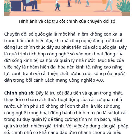
Hình ảnh về các trụ cột chính của chuyển đổi số
Chuyển đổi số quốc gia là một khái niệm không còn xa lạ
trong bối cảnh hiện đại, khi mà công nghệ đang trở thành
động lực chính thúc đẩy sự phát triển của các quốc gia. Đây
là quá trình tích hợp công nghệ số vào mọi hoạt động của
đời sống kinh tế, xã hội và quản lý nhà nước. Mục tiêu của
việc này là nhằm hiện đại hóa nền kinh tế, nâng cao năng
lực cạnh tranh và cải thiện chất lượng cuộc sống của người
dân trong bối cảnh Cách mạng Công nghiệp 4.0.
Chính phủ số
: Đây là trụ cột đầu tiên và quan trọng nhất,
thay đổi cơ bản cách thức hoạt động của các cơ quan nhà
nước. Chính phủ số không chỉ đơn thuần là việc sử dụng
công nghệ trong hoạt động hành chính mà còn là sự lột xác
trong tư duy quản lý để tăng cường tính minh bạch, hiệu
quả và trách nhiệm giải trình. Với việc áp dụng các giải pháp
số, chính phủ có khả năng đáp ứng nhanh chóng và hiệu