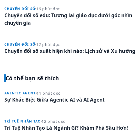
16 phút đọc
CHUYỂN ĐỔI SỐ
Chuyển đổi số edu: Tương lai giáo dục dưới góc nhìn
chuyên gia
12 phút đọc
CHUYỂN ĐỔI SỐ
Chuyển đổi số xuất hiện khi nào: Lịch sử và Xu hướng
Có thể bạn sẽ thích
11 phút đọc
AGENTIC AGENT
Sự Khác Biệt Giữa Agentic AI và AI Agent
12 phút đọc
TRÍ TUỆ NHÂN TẠO
Trí Tuệ Nhân Tạo Là Ngành Gì? Khám Phá Sâu Hơn!