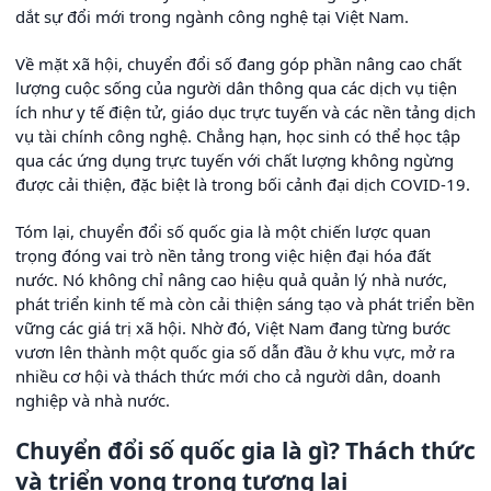
dắt sự đổi mới trong ngành công nghệ tại Việt Nam.
Về mặt xã hội, chuyển đổi số đang góp phần nâng cao chất
lượng cuộc sống của người dân thông qua các dịch vụ tiện
ích như y tế điện tử, giáo dục trực tuyến và các nền tảng dịch
vụ tài chính công nghệ. Chẳng hạn, học sinh có thể học tập
qua các ứng dụng trực tuyến với chất lượng không ngừng
được cải thiện, đặc biệt là trong bối cảnh đại dịch COVID-19.
Tóm lại, chuyển đổi số quốc gia là một chiến lược quan
trọng đóng vai trò nền tảng trong việc hiện đại hóa đất
nước. Nó không chỉ nâng cao hiệu quả quản lý nhà nước,
phát triển kinh tế mà còn cải thiện sáng tạo và phát triển bền
vững các giá trị xã hội. Nhờ đó, Việt Nam đang từng bước
vươn lên thành một quốc gia số dẫn đầu ở khu vực, mở ra
nhiều cơ hội và thách thức mới cho cả người dân, doanh
nghiệp và nhà nước.
Chuyển đổi số quốc gia là gì? Thách thức
và triển vọng trong tương lai