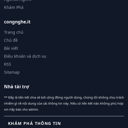
Khám Phá
congnghe.it
Trang chủ
Chủ đề
Bài viết
Điều khoản và dịch vụ
RSS
Sitemap
Nhà tài trợ
** Đây là liên kết chia sẻ bới cộng đồng người dùng, chúng tôi không chịu trách
nhiệm gì về nội dung của các thông tin này. Nếu có liên kết nào không phù hợp
xin hãy báo cho admin.
KHÁM PHÁ THÔNG TIN