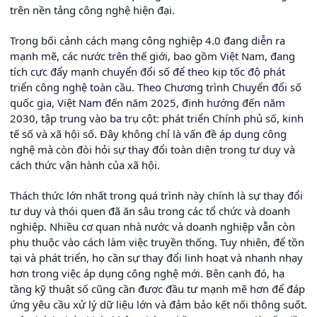
trên nền tảng công nghệ hiện đại.
Trong bối cảnh cách mạng công nghiệp 4.0 đang diễn ra
mạnh mẽ, các nước trên thế giới, bao gồm Việt Nam, đang
tích cực đẩy mạnh chuyển đổi số để theo kịp tốc độ phát
triển công nghệ toàn cầu. Theo Chương trình Chuyển đổi số
quốc gia, Việt Nam đến năm 2025, định hướng đến năm
2030, tập trung vào ba trụ cột: phát triển Chính phủ số, kinh
tế số và xã hội số. Đây không chỉ là vấn đề áp dụng công
nghệ mà còn đòi hỏi sự thay đổi toàn diện trong tư duy và
cách thức vận hành của xã hội.
Thách thức lớn nhất trong quá trình này chính là sự thay đổi
tư duy và thói quen đã ăn sâu trong các tổ chức và doanh
nghiệp. Nhiều cơ quan nhà nước và doanh nghiệp vẫn còn
phụ thuộc vào cách làm việc truyền thống. Tuy nhiên, để tồn
tại và phát triển, họ cần sự thay đổi linh hoạt và nhanh nhạy
hơn trong việc áp dụng công nghệ mới. Bên cạnh đó, hạ
tầng kỹ thuật số cũng cần được đầu tư mạnh mẽ hơn để đáp
ứng yêu cầu xử lý dữ liệu lớn và đảm bảo kết nối thông suốt.