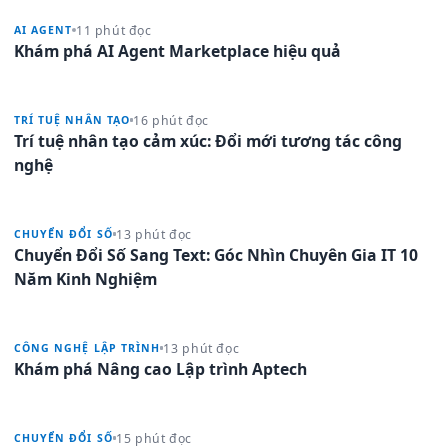
11 phút đọc
AI AGENT
Khám phá AI Agent Marketplace hiệu quả
16 phút đọc
TRÍ TUỆ NHÂN TẠO
Trí tuệ nhân tạo cảm xúc: Đổi mới tương tác công
nghệ
13 phút đọc
CHUYỂN ĐỔI SỐ
Chuyển Đổi Số Sang Text: Góc Nhìn Chuyên Gia IT 10
Năm Kinh Nghiệm
13 phút đọc
CÔNG NGHỆ LẬP TRÌNH
Khám phá Nâng cao Lập trình Aptech
15 phút đọc
CHUYỂN ĐỔI SỐ