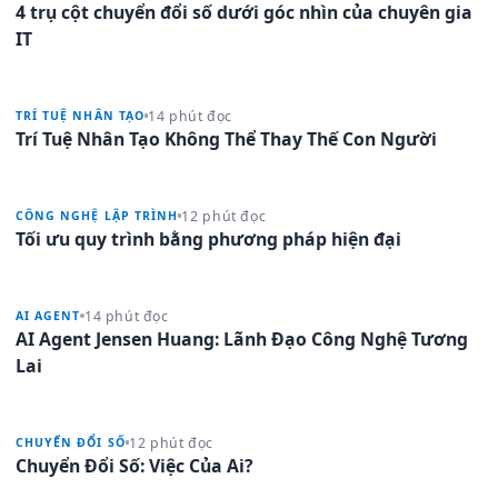
4 trụ cột chuyển đổi số dưới góc nhìn của chuyên gia
IT
14 phút đọc
TRÍ TUỆ NHÂN TẠO
Trí Tuệ Nhân Tạo Không Thể Thay Thế Con Người
12 phút đọc
CÔNG NGHỆ LẬP TRÌNH
Tối ưu quy trình bằng phương pháp hiện đại
14 phút đọc
AI AGENT
AI Agent Jensen Huang: Lãnh Đạo Công Nghệ Tương
Lai
12 phút đọc
CHUYỂN ĐỔI SỐ
Chuyển Đổi Số: Việc Của Ai?