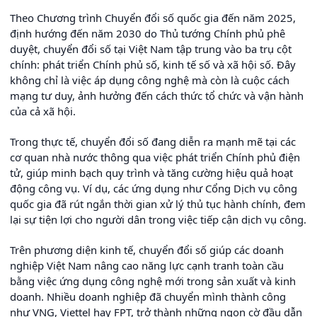
Theo Chương trình Chuyển đổi số quốc gia đến năm 2025,
định hướng đến năm 2030 do Thủ tướng Chính phủ phê
duyệt, chuyển đổi số tại Việt Nam tập trung vào ba trụ cột
chính: phát triển Chính phủ số, kinh tế số và xã hội số. Đây
không chỉ là việc áp dụng công nghệ mà còn là cuộc cách
mạng tư duy, ảnh hưởng đến cách thức tổ chức và vận hành
của cả xã hội.
Trong thực tế, chuyển đổi số đang diễn ra mạnh mẽ tại các
cơ quan nhà nước thông qua việc phát triển Chính phủ điện
tử, giúp minh bạch quy trình và tăng cường hiệu quả hoạt
động công vụ. Ví dụ, các ứng dụng như Cổng Dịch vụ công
quốc gia đã rút ngắn thời gian xử lý thủ tục hành chính, đem
lại sự tiện lợi cho người dân trong việc tiếp cận dịch vụ công.
Trên phương diện kinh tế, chuyển đổi số giúp các doanh
nghiệp Việt Nam nâng cao năng lực cạnh tranh toàn cầu
bằng việc ứng dụng công nghệ mới trong sản xuất và kinh
doanh. Nhiều doanh nghiệp đã chuyển mình thành công
như VNG, Viettel hay FPT, trở thành những ngọn cờ đầu dẫn