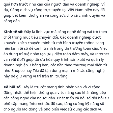
quả hơn trước nhu cầu của người dân và doanh nghiệp. Ví
dụ, Cổng dịch vụ công trực tuyến tại Việt Nam hiện nay đã
giúp tiết kiệm thời gian và công sức cho cả chính quyền và
công dân.
Kinh tế số
: Đây là lĩnh vực mà công nghệ đóng vai trò then
chốt trong mục tiêu chuyển đổi. Các doanh nghiệp được
khuyến khích chuyển mình từ mô hình truyền thống sang
nền kinh tế số để cạnh tranh trong thị trường toàn cầu. Việc
áp dụng trí tuệ nhân tạo (AI), điện toán đám mây, và Internet
vạn vật (IoT) giúp tối ưu hóa quy trình sản xuất và quản lý
doanh nghiệp. Chẳng hạn, các nền tảng thương mại điện tử
như Shopee hay Tiki đã tận dụng mạnh mẽ các công nghệ
này để giữ vững vị trí trên thị trường.
Xã hội số
: Đây là trụ cột mang tính nhân văn và vì cộng
đồng nhất, thể hiện thông qua việc nâng cao khả năng tiếp
cận công nghệ của người dân. Phát triển xã hội số đòi hỏi sự
phổ cập mạng Internet tốc độ cao, tăng cường kỹ năng số
cho người lao động và phổ biến việc sử dụng các dịch vụ