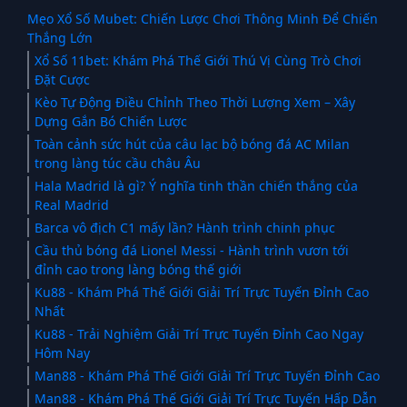
Mẹo Xổ Số Mubet: Chiến Lược Chơi Thông Minh Để Chiến
Thắng Lớn
Xổ Số 11bet: Khám Phá Thế Giới Thú Vị Cùng Trò Chơi
Đặt Cược
Kèo Tự Động Điều Chỉnh Theo Thời Lượng Xem – Xây
Dựng Gắn Bó Chiến Lược
Toàn cảnh sức hút của câu lạc bộ bóng đá AC Milan
trong làng túc cầu châu Âu
Hala Madrid là gì? Ý nghĩa tinh thần chiến thắng của
Real Madrid
Barca vô địch C1 mấy lần? Hành trình chinh phục
Cầu thủ bóng đá Lionel Messi - Hành trình vươn tới
đỉnh cao trong làng bóng thế giới
Ku88 - Khám Phá Thế Giới Giải Trí Trực Tuyến Đỉnh Cao
Nhất
Ku88 - Trải Nghiệm Giải Trí Trực Tuyến Đỉnh Cao Ngay
Hôm Nay
Man88 - Khám Phá Thế Giới Giải Trí Trực Tuyến Đỉnh Cao
Man88 - Khám Phá Thế Giới Giải Trí Trực Tuyến Hấp Dẫn