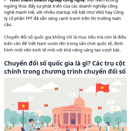
ngừng thúc đẩy sự phát triển của các doanh nghiệp công
nghệ mạnh mẽ, với nhiều startup nổi bật như VNG hay Công
ty cổ phần FPT đã sẵn sàng cạnh tranh trên thị trường toàn
cầu.
Chuyển đổi số quốc gia không chỉ là mục tiêu mà còn là điều
kiện cần để Việt Nam vươn lên trong sân chơi quốc tế, định
hình một nền kinh tế mới với khả năng sáng tạo vượt bậc.
Chuyển đổi số quốc gia là gì? Các trụ cột
chính trong chương trình chuyển đổi số