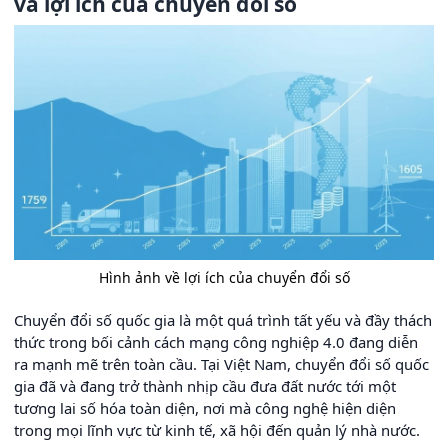
và lợi ích của chuyển đổi số
Hình ảnh về lợi ích của chuyển đổi số
Chuyển đổi số quốc gia là một quá trình tất yếu và đầy thách
thức trong bối cảnh cách mạng công nghiệp 4.0 đang diễn
ra mạnh mẽ trên toàn cầu. Tại Việt Nam, chuyển đổi số quốc
gia đã và đang trở thành nhịp cầu đưa đất nước tới một
tương lai số hóa toàn diện, nơi mà công nghệ hiện diện
trong mọi lĩnh vực từ kinh tế, xã hội đến quản lý nhà nước.