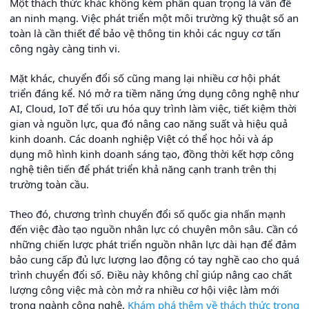
Một thách thức khác không kém phần quan trọng là vấn đề
an ninh mạng. Việc phát triển một môi trường kỹ thuật số an
toàn là cần thiết để bảo vệ thông tin khỏi các nguy cơ tấn
công ngày càng tinh vi.
Mặt khác, chuyển đổi số cũng mang lại nhiều cơ hội phát
triển đáng kể. Nó mở ra tiềm năng ứng dụng công nghệ như
AI, Cloud, IoT để tối ưu hóa quy trình làm việc, tiết kiệm thời
gian và nguồn lực, qua đó nâng cao năng suất và hiệu quả
kinh doanh. Các doanh nghiệp Việt có thể học hỏi và áp
dụng mô hình kinh doanh sáng tạo, đồng thời kết hợp công
nghệ tiên tiến để phát triển khả năng cạnh tranh trên thị
trường toàn cầu.
Theo đó, chương trình chuyển đổi số quốc gia nhấn mạnh
đến việc đào tạo nguồn nhân lực có chuyên môn sâu. Cần có
những chiến lược phát triển nguồn nhân lực dài hạn để đảm
bảo cung cấp đủ lực lượng lao động có tay nghề cao cho quá
trình chuyển đổi số. Điều này không chỉ giúp nâng cao chất
lượng công việc mà còn mở ra nhiều cơ hội việc làm mới
trong ngành công nghệ.
Khám phá thêm về thách thức trong