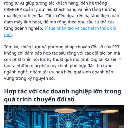
rộng từ AI giúp tương tác khách hàng, đến hệ thống
CRM/ERP quản lý dữ liệu khách hàng và nền tảng thương
mại điện tử hiện đại. Tất cả đều dựa trên hạ tầng điện toán
đám mây linh hoạt, dễ mở rộng theo nhu cầu cụ thể của
từng doanh nghiệp.
Trí tuệ nhân tạo và các thách thức đổi
mới
.
Tóm lại, chiến lược và phương pháp chuyển đổi số của FPT
không chỉ đảm bảo hợp tác sâu rộng với các đối tác lớn mà
còn phát triển nội lực kỹ thuật qua mô hình Digital Kaizen™,
tạo ra những giải pháp tùy chỉnh phù hợp đặc thù từng
ngành nghề, nhằm tối ưu hoá hiệu quả kinh doanh bền
vững trong kỷ nguyên số.
Hợp tác với các doanh nghiệp lớn trong
quá trình chuyển đổi số