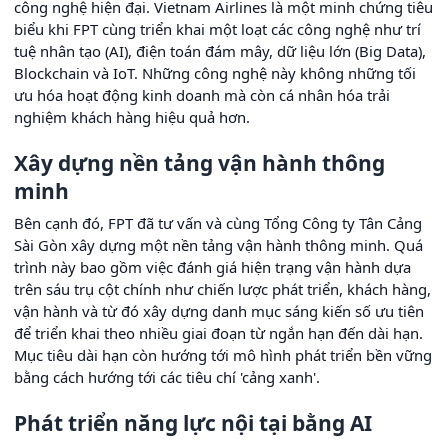
công nghệ hiện đại. Vietnam Airlines là một minh chứng tiêu
biểu khi FPT cùng triển khai một loạt các công nghệ như trí
tuệ nhân tạo (AI), điện toán đám mây, dữ liệu lớn (Big Data),
Blockchain và IoT. Những công nghệ này không những tối
ưu hóa hoạt động kinh doanh mà còn cá nhân hóa trải
nghiệm khách hàng hiệu quả hơn.
Xây dựng nền tảng vận hành thông
minh
Bên cạnh đó, FPT đã tư vấn và cùng Tổng Công ty Tân Cảng
Sài Gòn xây dựng một nền tảng vận hành thông minh. Quá
trình này bao gồm việc đánh giá hiện trạng vận hành dựa
trên sáu trụ cột chính như chiến lược phát triển, khách hàng,
vận hành và từ đó xây dựng danh mục sáng kiến số ưu tiên
để triển khai theo nhiều giai đoạn từ ngắn hạn đến dài hạn.
Mục tiêu dài hạn còn hướng tới mô hình phát triển bền vững
bằng cách hướng tới các tiêu chí 'cảng xanh'.
Phát triển năng lực nội tại bằng AI