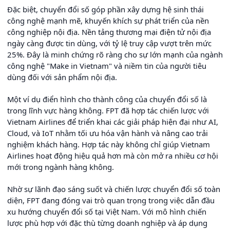
Đặc biệt, chuyển đổi số góp phần xây dựng hệ sinh thái
công nghệ mạnh mẽ, khuyến khích sự phát triển của nền
công nghiệp nội địa. Nền tảng thương mại điện tử nội địa
ngày càng được tin dùng, với tỷ lệ truy cập vượt trên mức
25%. Đây là minh chứng rõ ràng cho sự lớn mạnh của ngành
công nghệ "Make in Vietnam" và niềm tin của người tiêu
dùng đối với sản phẩm nội địa.
Một ví dụ điển hình cho thành công của chuyển đổi số là
trong lĩnh vực hàng không. FPT đã hợp tác chiến lược với
Vietnam Airlines để triển khai các giải pháp hiện đại như AI,
Cloud, và IoT nhằm tối ưu hóa vận hành và nâng cao trải
nghiệm khách hàng. Hợp tác này không chỉ giúp Vietnam
Airlines hoạt động hiệu quả hơn mà còn mở ra nhiều cơ hội
mới trong ngành hàng không.
Nhờ sự lãnh đạo sáng suốt và chiến lược chuyển đổi số toàn
diện, FPT đang đóng vai trò quan trọng trong việc dẫn đầu
xu hướng chuyển đổi số tại Việt Nam. Với mô hình chiến
lược phù hợp với đặc thù từng doanh nghiệp và áp dụng