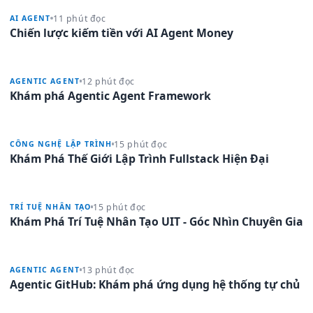
11 phút đọc
AI AGENT
Chiến lược kiếm tiền với AI Agent Money
12 phút đọc
AGENTIC AGENT
Khám phá Agentic Agent Framework
15 phút đọc
CÔNG NGHỆ LẬP TRÌNH
Khám Phá Thế Giới Lập Trình Fullstack Hiện Đại
15 phút đọc
TRÍ TUỆ NHÂN TẠO
Khám Phá Trí Tuệ Nhân Tạo UIT - Góc Nhìn Chuyên Gia
13 phút đọc
AGENTIC AGENT
Agentic GitHub: Khám phá ứng dụng hệ thống tự chủ