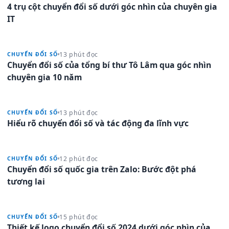
4 trụ cột chuyển đổi số dưới góc nhìn của chuyên gia
IT
13 phút đọc
CHUYỂN ĐỔI SỐ
Chuyển đổi số của tổng bí thư Tô Lâm qua góc nhìn
chuyên gia 10 năm
13 phút đọc
CHUYỂN ĐỔI SỐ
Hiểu rõ chuyển đổi số và tác động đa lĩnh vực
12 phút đọc
CHUYỂN ĐỔI SỐ
Chuyển đổi số quốc gia trên Zalo: Bước đột phá
tương lai
15 phút đọc
CHUYỂN ĐỔI SỐ
Thiết kế logo chuyển đổi số 2024 dưới góc nhìn của