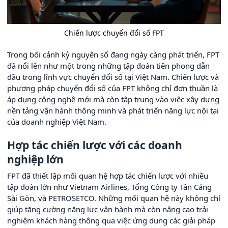
Chiến lược chuyển đổi số FPT
Trong bối cảnh kỷ nguyên số đang ngày càng phát triển, FPT
đã nổi lên như một trong những tập đoàn tiên phong dẫn
đầu trong lĩnh vực chuyển đổi số tại Việt Nam. Chiến lược và
phương pháp chuyển đổi số của FPT không chỉ đơn thuần là
áp dụng công nghệ mới mà còn tập trung vào việc xây dựng
nền tảng vận hành thông minh và phát triển năng lực nội tại
của doanh nghiệp Việt Nam.
Hợp tác chiến lược với các doanh
nghiệp lớn
FPT đã thiết lập mối quan hệ hợp tác chiến lược với nhiều
tập đoàn lớn như Vietnam Airlines, Tổng Công ty Tân Cảng
Sài Gòn, và PETROSETCO. Những mối quan hệ này không chỉ
giúp tăng cường năng lực vận hành mà còn nâng cao trải
nghiệm khách hàng thông qua việc ứng dụng các giải pháp