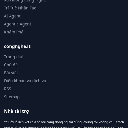
Trí Tuệ Nhân Tạo
AI Agent
Agentic Agent
Khám Phá
congnghe.it
Trang chủ
Chủ đề
Bài viết
Điều khoản và dịch vụ
RSS
Sitemap
Nhà tài trợ
** Đây là liên kết chia sẻ bới cộng đồng người dùng, chúng tôi không chịu trách
nhiệm gì về nội dung của các thông tin này. Nếu có liên kết nào không phù hợp