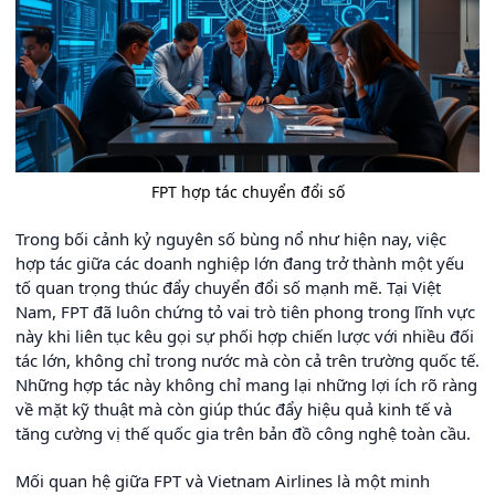
FPT hợp tác chuyển đổi số
Trong bối cảnh kỷ nguyên số bùng nổ như hiện nay, việc
hợp tác giữa các doanh nghiệp lớn đang trở thành một yếu
tố quan trọng thúc đẩy chuyển đổi số mạnh mẽ. Tại Việt
Nam, FPT đã luôn chứng tỏ vai trò tiên phong trong lĩnh vực
này khi liên tục kêu gọi sự phối hợp chiến lược với nhiều đối
tác lớn, không chỉ trong nước mà còn cả trên trường quốc tế.
Những hợp tác này không chỉ mang lại những lợi ích rõ ràng
về mặt kỹ thuật mà còn giúp thúc đẩy hiệu quả kinh tế và
tăng cường vị thế quốc gia trên bản đồ công nghệ toàn cầu.
Mối quan hệ giữa FPT và Vietnam Airlines là một minh