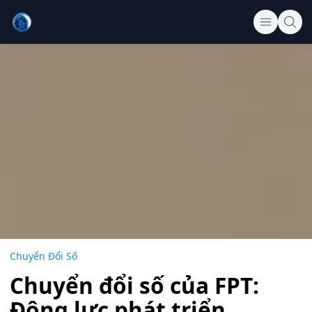
Chuyển Đổi Số
Chuyển đổi số của FPT:
Động lực phát triển