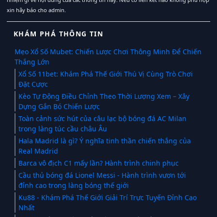
xin hãy báo cho admin.
KHÁM PHÁ THÔNG TIN
Mẹo Xổ Số Mubet: Chiến Lược Chơi Thông Minh Để Chiến
Thắng Lớn
Xổ Số 11bet: Khám Phá Thế Giới Thú Vị Cùng Trò Chơi
Đặt Cược
Kèo Tự Động Điều Chỉnh Theo Thời Lượng Xem – Xây
Dựng Gắn Bó Chiến Lược
Toàn cảnh sức hút của câu lạc bộ bóng đá AC Milan
trong làng túc cầu châu Âu
Hala Madrid là gì? Ý nghĩa tinh thần chiến thắng của
Real Madrid
Barca vô địch C1 mấy lần? Hành trình chinh phục
Cầu thủ bóng đá Lionel Messi - Hành trình vươn tới
đỉnh cao trong làng bóng thế giới
Ku88 - Khám Phá Thế Giới Giải Trí Trực Tuyến Đỉnh Cao
Nhất