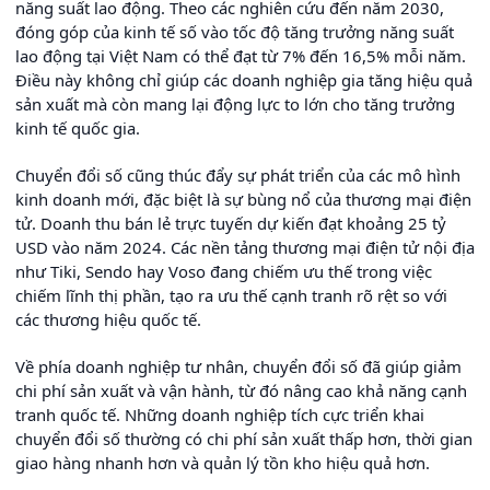
năng suất lao động. Theo các nghiên cứu đến năm 2030,
đóng góp của kinh tế số vào tốc độ tăng trưởng năng suất
lao động tại Việt Nam có thể đạt từ 7% đến 16,5% mỗi năm.
Điều này không chỉ giúp các doanh nghiệp gia tăng hiệu quả
sản xuất mà còn mang lại động lực to lớn cho tăng trưởng
kinh tế quốc gia.
Chuyển đổi số cũng thúc đẩy sự phát triển của các mô hình
kinh doanh mới, đặc biệt là sự bùng nổ của thương mại điện
tử. Doanh thu bán lẻ trực tuyến dự kiến đạt khoảng 25 tỷ
USD vào năm 2024. Các nền tảng thương mại điện tử nội địa
như Tiki, Sendo hay Voso đang chiếm ưu thế trong việc
chiếm lĩnh thị phần, tạo ra ưu thế cạnh tranh rõ rệt so với
các thương hiệu quốc tế.
Về phía doanh nghiệp tư nhân, chuyển đổi số đã giúp giảm
chi phí sản xuất và vận hành, từ đó nâng cao khả năng cạnh
tranh quốc tế. Những doanh nghiệp tích cực triển khai
chuyển đổi số thường có chi phí sản xuất thấp hơn, thời gian
giao hàng nhanh hơn và quản lý tồn kho hiệu quả hơn.