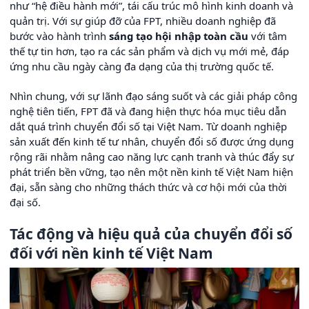
như “hệ điều hành mới”, tái cấu trúc mô hình kinh doanh và
quản trị. Với sự giúp đỡ của FPT, nhiều doanh nghiệp đã
bước vào hành trình
sáng tạo hội nhập toàn cầu
với tâm
thế tự tin hơn, tạo ra các sản phẩm và dịch vụ mới mẻ, đáp
ứng nhu cầu ngày càng đa dạng của thị trường quốc tế.
Nhìn chung, với sự lãnh đạo sáng suốt và các giải pháp công
nghệ tiên tiến, FPT đã và đang hiện thực hóa mục tiêu dẫn
dắt quá trình chuyển đổi số tại Việt Nam. Từ doanh nghiệp
sản xuất đến kinh tế tư nhân, chuyển đổi số được ứng dụng
rộng rãi nhằm nâng cao năng lực cạnh tranh và thúc đẩy sự
phát triển bền vững, tạo nên một nền kinh tế Việt Nam hiện
đại, sẵn sàng cho những thách thức và cơ hội mới của thời
đại số.
Tác động và hiệu quả của chuyển đổi số
đối với nền kinh tế Việt Nam