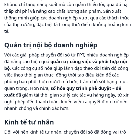
không chỉ tăng năng suất mà còn giảm thiểu lỗi, qua đó hạ
thấp chi phí và nâng cao chất lượng sản phẩm. Sản xuất
thông minh giúp các doanh nghiệp vượt qua các thách thức
của thị trường, đặc biệt là trong thời điểm khủng hoảng kinh
tế.
Quản trị nội bộ doanh nghiệp
Với các giải pháp chuyển đổi số từ FPT, nhiều doanh nghiệp
đã nâng cao hiệu quả
quản trị công việc và phối hợp nội
bộ
. Các công cụ số hóa giúp lãnh đạo theo dõi tiến độ công
việc theo thời gian thực, đồng thời tạo điều kiện để các
phòng ban phối hợp mượt mà hơn, tránh bỏ sót hạng mục
quan trọng. Hơn nữa,
số hóa quy trình phê duyệt – đề
xuất
đã giảm tải thời gian xử lý các tác vụ hàng ngày, từ xin
nghỉ phép đến thanh toán, khiến việc ra quyết định trở nên
nhanh chóng và chính xác hơn.
Kinh tế tư nhân
Đối với nền kinh tế tư nhân, chuyển đổi số đã đóng vai trò