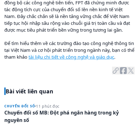
đồng bộ các công nghệ tiên tiến, FPT đã chứng minh được
tác động tích cực của chuyển đổi số lên nền kinh tế Việt
Nam. Đây chắc chắn sẽ là nền tảng vững chắc để Việt Nam
tiếp tục hội nhập sâu rộng vào chuỗi giá trị toàn cầu và đạt
được mục tiêu phát triển bền vững trong tương lai gần.
Để tìm hiểu thêm về các trường đào tạo công nghệ thông tin
tại Việt Nam và cơ hội phát triển trong ngành này, bạn có thể
tham khảo
tài liệu chi tiết về công nghệ và giáo dục
.
Bài viết liên quan
11 phút đọc
CHUYỂN ĐỔI SỐ
Chuyển đổi số MB: Đột phá ngân hàng trong kỷ
nguyên số