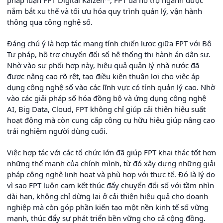
nắm bắt xu thế và tối ưu hóa quy trình quản lý, vận hành
thông qua công nghệ số.
Đáng chú ý là hợp tác mang tính chiến lược giữa FPT với Bộ
Tư pháp, hỗ trợ chuyển đổi số hệ thống thi hành án dân sự.
Nhờ vào sự phối hợp này, hiệu quả quản lý nhà nước đã
được nâng cao rõ rệt, tạo điều kiện thuận lợi cho việc áp
dụng công nghệ số vào các lĩnh vực có tính quản lý cao. Nhờ
vào các giải pháp số hóa đồng bộ và ứng dụng công nghệ
AI, Big Data, Cloud, FPT không chỉ giúp cải thiện hiệu suất
hoạt động mà còn cung cấp công cụ hữu hiệu giúp nâng cao
trải nghiệm người dùng cuối.
Việc hợp tác với các tổ chức lớn đã giúp FPT khai thác tốt hơn
những thế mạnh của chính mình, từ đó xây dựng những giải
pháp công nghệ linh hoạt và phù hợp với thực tế. Đó là lý do
vì sao FPT luôn cam kết thúc đẩy chuyển đổi số với tầm nhìn
dài hạn, không chỉ dừng lại ở cải thiện hiệu quả cho doanh
nghiệp mà còn góp phần kiến tạo một nền kinh tế số vững
mạnh, thúc đẩy sự phát triển bền vững cho cả cộng đồng.