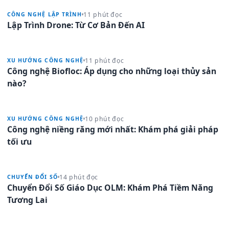
11 phút đọc
CÔNG NGHỆ LẬP TRÌNH
Lập Trình Drone: Từ Cơ Bản Đến AI
11 phút đọc
XU HƯỚNG CÔNG NGHỆ
Công nghệ Biofloc: Áp dụng cho những loại thủy sản
nào?
10 phút đọc
XU HƯỚNG CÔNG NGHỆ
Công nghệ niềng răng mới nhất: Khám phá giải pháp
tối ưu
14 phút đọc
CHUYỂN ĐỔI SỐ
Chuyển Đổi Số Giáo Dục OLM: Khám Phá Tiềm Năng
Tương Lai