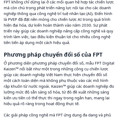
FPT không chỉ dừng lại ở các mối quan hệ hợp tác chiến lược
mà còn chú trọng phát triển năng lực nội tại cho các doanh
nghiệp thông qua công nghệ trí tuệ nhân tạo (AI). Điển hình
là PVEP đã đặt nền móng cho chiến lược AI trong quá trình
hiện đại hóa, dự kiến hoàn thành vào năm 2030. Sự phát
triển này giúp các doanh nghiệp nâng cấp công nghệ và quy
trình làm việc, tạo điều kiện thuận lợi cho nhiều công nghệ
tiên tiến áp dụng một cách hiệu quả.
Phương pháp chuyển đổi số của FPT
Ở phương diện phương pháp chuyển đổi số, mẫu FPT Digital
Kaizen™ nổi bật như một trong những công cụ chiến lược
giúp các doanh nghiệp Việt Nam thực hiện chuyển đổi số
một cách toàn diện mà không phụ thuộc vào các mô hình
rập khuôn từ nước ngoài. Kaizen™ giúp các doanh nghiệp đo
lường mức độ sẵn sàng số hóa, từ đó đề xuất những sáng
kiến ưu tiên có thể thực thi ngay trong ngắn hạn, mang lại
hiệu quả rõ ràng trong hoạt động thực tế.
Các giải pháp công nghệ mà FPT ứng dụng đa dạng và phủ