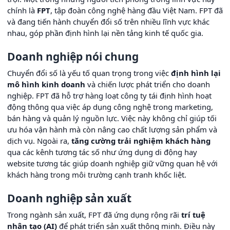
chính là
FPT
, tập đoàn công nghệ hàng đầu Việt Nam. FPT đã
và đang tiến hành chuyển đổi số trên nhiều lĩnh vực khác
nhau, góp phần định hình lại nền tảng kinh tế quốc gia.
Doanh nghiệp nói chung
Chuyển đổi số là yếu tố quan trọng trong việc
định hình lại
mô hình kinh doanh
và chiến lược phát triển cho doanh
nghiệp. FPT đã hỗ trợ hàng loạt công ty tái định hình hoạt
động thông qua việc áp dụng công nghệ trong marketing,
bán hàng và quản lý nguồn lực. Việc này không chỉ giúp tối
ưu hóa vận hành mà còn nâng cao chất lượng sản phẩm và
dịch vụ. Ngoài ra,
tăng cường trải nghiệm khách hàng
qua các kênh tương tác số như ứng dụng di động hay
website tương tác giúp doanh nghiệp giữ vững quan hệ với
khách hàng trong môi trường cạnh tranh khốc liệt.
Doanh nghiệp sản xuất
Trong ngành sản xuất, FPT đã ứng dụng rộng rãi
trí tuệ
nhân tạo (AI)
để phát triển sản xuất thông minh. Điều này