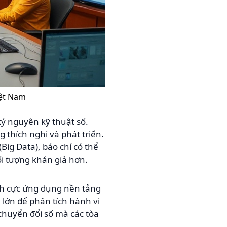
iệt Nam
kỷ nguyên kỹ thuật số.
 thích nghi và phát triển.
Big Data), báo chí có thể
i tượng khán giả hơn.
ích cực ứng dụng nền tảng
u lớn để phân tích hành vi
chuyển đổi số mà các tòa