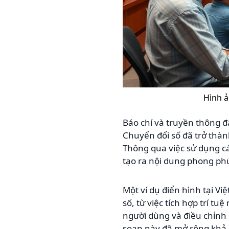
Hình ả
Báo chí và truyền thông đ
Chuyển đổi số đã trở thàn
Thông qua việc sử dụng các
tạo ra nội dung phong ph
Một ví dụ điển hình tại V
số, từ việc tích hợp trí t
người dùng và điều chỉnh 
soạn này đã mở rộng khả n