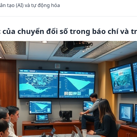
ân tạo (AI) và tự động hóa
c của chuyển đổi số trong báo chí và 