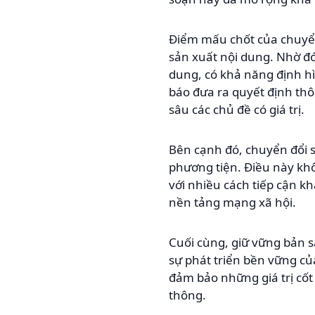
Điểm mấu chốt của chuyển 
sản xuất nội dung. Nhờ đó
dung, có khả năng định hì
báo đưa ra quyết định thô
sâu các chủ đề có giá trị.
Bên cạnh đó, chuyển đổi s
phương tiện. Điều này kh
với nhiều cách tiếp cận kh
nền tảng mạng xã hội.
Cuối cùng, giữ vững bản sắ
sự phát triển bền vững củ
đảm bảo những giá trị cốt
thông.