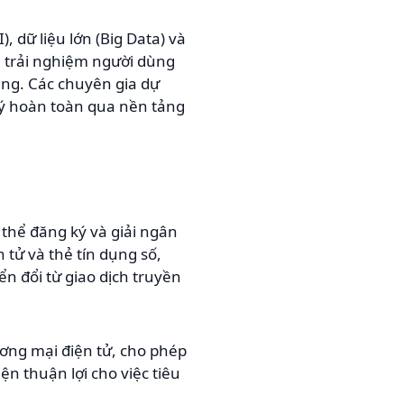
, dữ liệu lớn (Big Data) và
n trải nghiệm người dùng
àng. Các chuyên gia dự
lý hoàn toàn qua nền tảng
 thể đăng ký và giải ngân
 tử và thẻ tín dụng số,
n đổi từ giao dịch truyền
ơng mại điện tử, cho phép
n thuận lợi cho việc tiêu