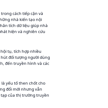
trong cách tiếp cận và
những nhà kiến tạo nội
hân tích dữ liệu giúp nhà
phát hiện và nghiên cứu
hội tụ, tích hợp nhiều
 hút đối tượng người dùng
nh, đến truyền hình và các
 là yếu tố then chốt cho
gừng đổi mới nhưng vẫn
 tạp của thị trường truyền