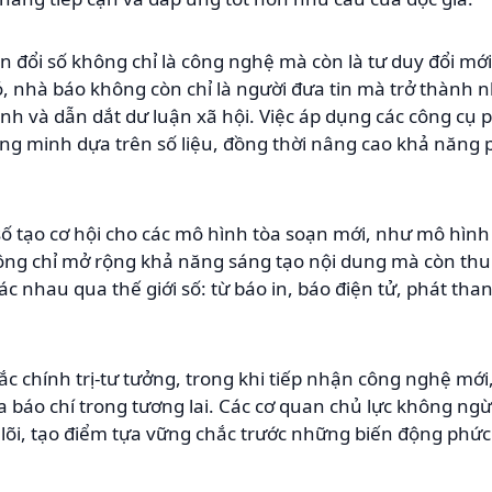
đổi số không chỉ là công nghệ mà còn là tư duy đổi mới 
, nhà báo không còn chỉ là người đưa tin mà trở thành 
nh và dẫn dắt dư luận xã hội. Việc áp dụng các công cụ p
ng minh dựa trên số liệu, đồng thời nâng cao khả năng 
ố tạo cơ hội cho các mô hình tòa soạn mới, như mô hình 
ông chỉ mở rộng khả năng sáng tạo nội dung mà còn thu
ác nhau qua thế giới số: từ báo in, báo điện tử, phát tha
c chính trị-tư tưởng, trong khi tiếp nhận công nghệ mới,
a báo chí trong tương lai. Các cơ quan chủ lực không n
 lõi, tạo điểm tựa vững chắc trước những biến động phức