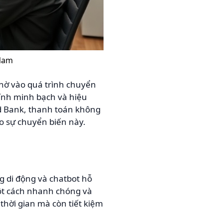
 Nam
hờ vào quá trình chuyển
tính minh bạch và hiệu
ld Bank, thanh toán không
o sự chuyển biến này.
 di động và chatbot hỗ
một cách nhanh chóng và
thời gian mà còn tiết kiệm