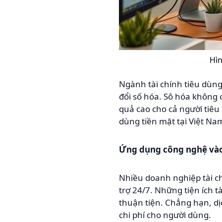
Hìn
Ngành tài chính tiêu dùn
đổi số hóa. Sô hóa không 
quả cao cho cả người tiêu
dùng tiền mặt tại Việt N
Ứng dụng công nghệ vào 
Nhiều doanh nghiệp tài c
trợ 24/7. Những tiện ích 
thuận tiện. Chẳng hạn, dị
chi phí cho người dùng.