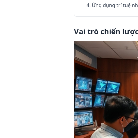
4. Ứng dụng trí tuệ nh
Vai trò chiến lượ