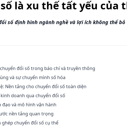
số là xu thế tất yếu của t
i số định hình ngành nghề và lợi ích không thể bỏ
a chuyển đổi số trong báo chí và truyền thông
 dùng và sự chuyển mình số hóa
ệ: Nền tảng cho chuyển đổi số toàn diện
t kinh doanh qua chuyển đổi số
nh đạo và mô hình vận hành
 bước nền tảng quan trọng
 ghép chuyển đổi số cụ thể