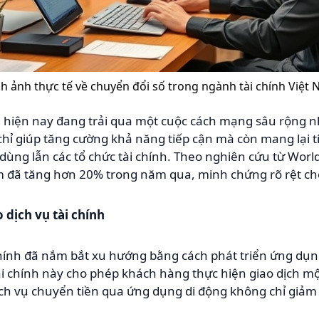
h ảnh thực tế về chuyển đổi số trong ngành tài chính Việt
g hiện nay đang trải qua một cuộc cách mạng sâu rộng n
chỉ giúp tăng cường khả năng tiếp cận mà còn mang lại 
 dùng lẫn các tổ chức tài chính. Theo nghiên cứu từ Wor
am đã tăng hơn 20% trong năm qua, minh chứng rõ rệt ch
dịch vụ tài chính
hính đã nắm bắt xu hướng bằng cách phát triển ứng dụng
tài chính này cho phép khách hàng thực hiện giao dịch 
ch vụ chuyển tiền qua ứng dụng di động không chỉ giảm 