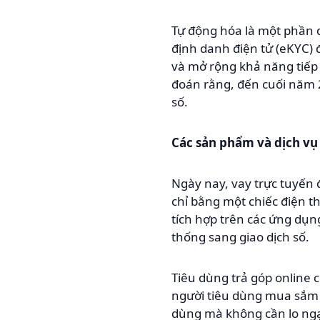
Tự động hóa là một phần qu
định danh điện tử (eKYC) 
và mở rộng khả năng tiếp
đoán rằng, đến cuối năm 
số.
Các sản phẩm và dịch vụ 
Ngày nay, vay trực tuyến 
chỉ bằng một chiếc điện th
tích hợp trên các ứng dụn
thống sang giao dịch số.
Tiêu dùng trả góp online
người tiêu dùng mua sắm v
dùng mà không cần lo ngạ