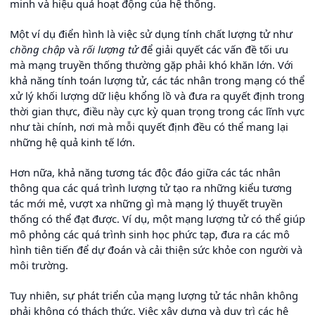
minh và hiệu quả hoạt động của hệ thống.
Một ví dụ điển hình là việc sử dụng tính chất lượng tử như
chồng chập
và
rối lượng tử
để giải quyết các vấn đề tối ưu
mà mạng truyền thống thường gặp phải khó khăn lớn. Với
khả năng tính toán lượng tử, các tác nhân trong mạng có thể
xử lý khối lượng dữ liệu khổng lồ và đưa ra quyết định trong
thời gian thực, điều này cực kỳ quan trọng trong các lĩnh vực
như tài chính, nơi mà mỗi quyết định đều có thể mang lại
những hệ quả kinh tế lớn.
Hơn nữa, khả năng tương tác độc đáo giữa các tác nhân
thông qua các quá trình lượng tử tạo ra những kiểu tương
tác mới mẻ, vượt xa những gì mà mạng lý thuyết truyền
thống có thể đạt được. Ví dụ, một mạng lượng tử có thể giúp
mô phỏng các quá trình sinh học phức tạp, đưa ra các mô
hình tiên tiến để dự đoán và cải thiện sức khỏe con người và
môi trường.
Tuy nhiên, sự phát triển của mạng lượng tử tác nhân không
phải không có thách thức. Việc xây dựng và duy trì các hệ