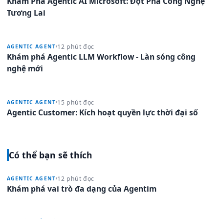
Khám Phá Agentic AI Microsoft: Đột Phá Công Nghệ
Tương Lai
12 phút đọc
AGENTIC AGENT
Khám phá Agentic LLM Workflow - Làn sóng công
nghệ mới
15 phút đọc
AGENTIC AGENT
Agentic Customer: Kích hoạt quyền lực thời đại số
Có thể bạn sẽ thích
12 phút đọc
AGENTIC AGENT
Khám phá vai trò đa dạng của Agentim