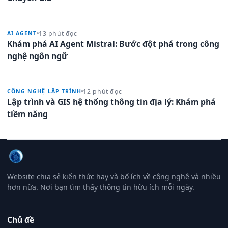
13 phút đọc
AI AGENT
Khám phá AI Agent Mistral: Bước đột phá trong công
nghệ ngôn ngữ
12 phút đọc
CÔNG NGHỆ LẬP TRÌNH
Lập trình và GIS hệ thống thông tin địa lý: Khám phá
tiềm năng
Website chia sẻ kiến thức hay và bổ ích về công nghệ và nhiều
hơn nữa. Nơi bạn tìm thấy thông tin hữu ích mỗi ngày.
Chủ đề