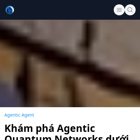
Agentic Agent
Khám phá Agentic
Quantum Networks dưới