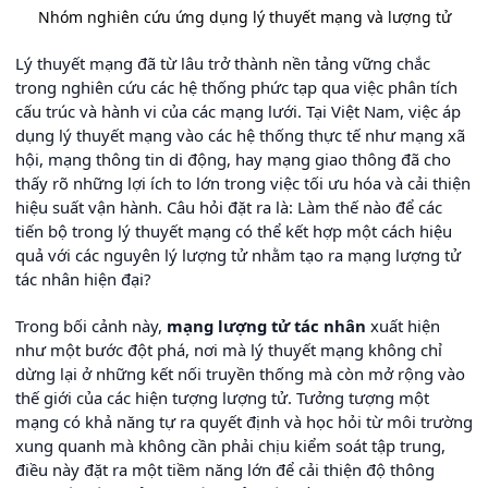
Nhóm nghiên cứu ứng dụng lý thuyết mạng và lượng tử
Lý thuyết mạng đã từ lâu trở thành nền tảng vững chắc
trong nghiên cứu các hệ thống phức tạp qua việc phân tích
cấu trúc và hành vi của các mạng lưới. Tại Việt Nam, việc áp
dụng lý thuyết mạng vào các hệ thống thực tế như mạng xã
hội, mạng thông tin di động, hay mạng giao thông đã cho
thấy rõ những lợi ích to lớn trong việc tối ưu hóa và cải thiện
hiệu suất vận hành. Câu hỏi đặt ra là: Làm thế nào để các
tiến bộ trong lý thuyết mạng có thể kết hợp một cách hiệu
quả với các nguyên lý lượng tử nhằm tạo ra mạng lượng tử
tác nhân hiện đại?
Trong bối cảnh này,
mạng lượng tử tác nhân
xuất hiện
như một bước đột phá, nơi mà lý thuyết mạng không chỉ
dừng lại ở những kết nối truyền thống mà còn mở rộng vào
thế giới của các hiện tượng lượng tử. Tưởng tượng một
mạng có khả năng tự ra quyết định và học hỏi từ môi trường
xung quanh mà không cần phải chịu kiểm soát tập trung,
điều này đặt ra một tiềm năng lớn để cải thiện độ thông