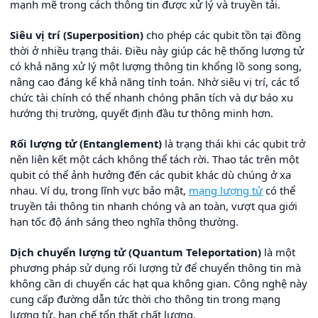
mạnh mẽ trong cách thông tin được xử lý và truyền tải.
Siêu vị trí (Superposition)
cho phép các qubit tồn tại đồng
thời ở nhiều trạng thái. Điều này giúp các hệ thống lượng tử
có khả năng xử lý một lượng thông tin khổng lồ song song,
nâng cao đáng kể khả năng tính toán. Nhờ siêu vị trí, các tổ
chức tài chính có thể nhanh chóng phân tích và dự báo xu
hướng thị trường, quyết định đầu tư thông minh hơn.
Rối lượng tử (Entanglement)
là trạng thái khi các qubit trở
nên liên kết một cách không thể tách rời. Thao tác trên một
qubit có thể ảnh hưởng đến các qubit khác dù chúng ở xa
nhau. Ví dụ, trong lĩnh vực bảo mật,
mạng lượng tử
có thể
truyền tải thông tin nhanh chóng và an toàn, vượt qua giới
hạn tốc độ ánh sáng theo nghĩa thông thường.
Dịch chuyển lượng tử (Quantum Teleportation)
là một
phương pháp sử dụng rối lượng tử để chuyển thông tin mà
không cần di chuyển các hạt qua không gian. Công nghệ này
cung cấp đường dẫn tức thời cho thông tin trong mạng
lượng tử, hạn chế tổn thất chất lượng.