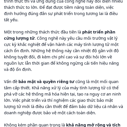
trình thực thi và ứng dụng của công nghệ này đối diện nhiều
thách thức to lớn. Để đạt được tiềm năng toàn diện, việc
định hướng đúng đắn sự phát triển trong tương lai là điều
tất yếu.
Một trong những thách thức đầu tiên là
phát triển phần
cứng lượng tử
. Công nghệ này yêu cầu môi trường vật lý
cực kỳ khắc nghiệt để vận hành các máy tính lượng tử một
cách ổn định. Những hệ thống này cần nhiệt độ gần với độ
không tuyệt đối, đi kèm chi phí cao và sự đòi hỏi lớn về
nguồn lực lẫn thời gian để không ngừng cải tiến hiệu năng
và độ ổn định.
Vấn đề
bảo mật và quyền riêng tư
cũng là một mối quan
tâm cấp thiết. Khả năng xử lý của máy tính lượng tử có thể
phá vỡ các hệ thống mã hóa hiện tại, tạo ra nguy cơ an ninh
lớn. Việc phát triển và thí nghiệm các giao thức bảo mật
lượng tử mới là điều cần thiết để đảm bảo dữ liệu cá nhân và
doanh nghiệp được bảo vệ một cách toàn diện.
Không kém phần quan trọng là
khả năng mở rộng và tích