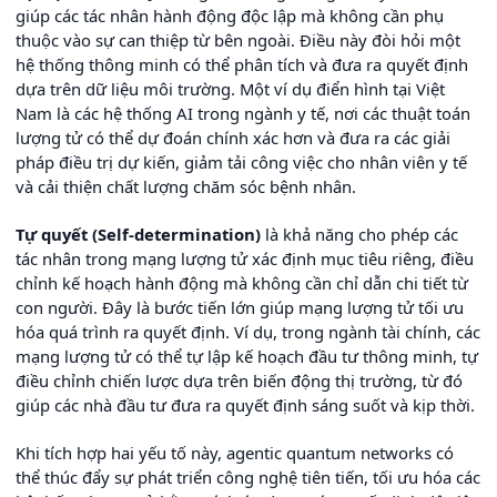
giúp các tác nhân hành động độc lập mà không cần phụ
thuộc vào sự can thiệp từ bên ngoài. Điều này đòi hỏi một
hệ thống thông minh có thể phân tích và đưa ra quyết định
dựa trên dữ liệu môi trường. Một ví dụ điển hình tại Việt
Nam là các hệ thống AI trong ngành y tế, nơi các thuật toán
lượng tử có thể dự đoán chính xác hơn và đưa ra các giải
pháp điều trị dự kiến, giảm tải công việc cho nhân viên y tế
và cải thiện chất lượng chăm sóc bệnh nhân.
Tự quyết (Self-determination)
là khả năng cho phép các
tác nhân trong mạng lượng tử xác định mục tiêu riêng, điều
chỉnh kế hoạch hành động mà không cần chỉ dẫn chi tiết từ
con người. Đây là bước tiến lớn giúp mạng lượng tử tối ưu
hóa quá trình ra quyết định. Ví dụ, trong ngành tài chính, các
mạng lượng tử có thể tự lập kế hoạch đầu tư thông minh, tự
điều chỉnh chiến lược dựa trên biến động thị trường, từ đó
giúp các nhà đầu tư đưa ra quyết định sáng suốt và kịp thời.
Khi tích hợp hai yếu tố này, agentic quantum networks có
thể thúc đẩy sự phát triển công nghệ tiên tiến, tối ưu hóa các