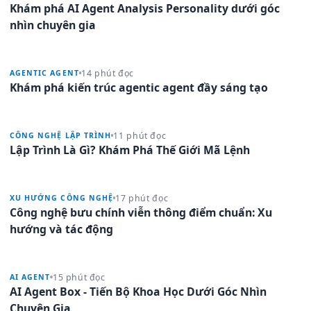
Khám phá AI Agent Analysis Personality dưới góc
nhìn chuyên gia
14 phút đọc
AGENTIC AGENT
Khám phá kiến trúc agentic agent đầy sáng tạo
11 phút đọc
CÔNG NGHỆ LẬP TRÌNH
Lập Trình Là Gì? Khám Phá Thế Giới Mã Lệnh
17 phút đọc
XU HƯỚNG CÔNG NGHỆ
Công nghệ bưu chính viễn thông điểm chuẩn: Xu
hướng và tác động
15 phút đọc
AI AGENT
AI Agent Box - Tiến Bộ Khoa Học Dưới Góc Nhìn
Chuyên Gia