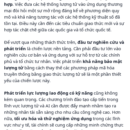
hợp
. Việc đưa các hệ thống lượng tử vào ứng dụng thương
mại đòi hỏi một sự mở rộng đáng kể về phương diện quy
mô và khả năng tương tác với các hệ thống kỹ thuật số đã
tồn tại. Điều này cần đến các tiêu chuẩn giao thức mới và sự
hợp tác chặt chẽ giữa các quốc gia và tổ chức quốc tế.
Để vượt qua những thách thức trên,
đầu tư nghiên cứu và
phát triển
là chiến lược nền tảng. Cần phải đầu tư lớn vào
nghiên cứu cơ bản và ứng dụng với sự hỗ trợ từ các chính
phủ và tổ chức tư nhân. Việc phát triển
khả năng bảo mật
lượng tử
bằng cách thay thế các phương pháp mã hóa
truyền thống bằng giao thức lượng tử sẽ là một phần thiết
yếu của chiến lược này.
Phát triển lực lượng lao động có kỹ năng
cũng không
kém quan trọng. Các chương trình đào tạo cấp tiến trong
lĩnh vực lượng tử và AI cần được đẩy mạnh nhằm tạo ra
những nhân tài sẵn sàng cho nhu cầu công nghệ cao. Hơn
nữa,
tối ưu hóa và thử nghiệm ứng dụng
trong các lĩnh
vực như y tế, tài chính sẽ cung cấp những minh chứng thực