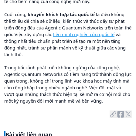
tế cho tiềm năng của công nghệ mới này.
Cuối cùng,
khuyến khích hợp tác quốc tế
là điều không
thể thiếu để chia sẻ dữ liệu, kiến thức và thúc đẩy sự phát
triển đồng đều của Agentic Quantum Networks trên toàn thế
giới. Việc xây dựng các
liên minh nghiên cứu quốc tế
và
thống nhất tiêu chuẩn phát triển sẽ tạo ra một nền tảng
đồng nhất, tránh sự phân mảnh về kỹ thuật giữa các vùng
lãnh thổ.
Trong bối cảnh phát triển không ngừng của công nghệ,
Agentic Quantum Networks có tiềm năng trở thành động lực
quan trọng, không chỉ trong lĩnh vực khoa học máy tính mà
còn rộng khắp trong nhiều ngành nghề. Việc đối mặt và
vượt qua những thách thức hiện tại sẽ mở ra cơ hội mới cho
một kỷ nguyên đổi mới mạnh mẽ và bền vững.
Bài viết liên quan