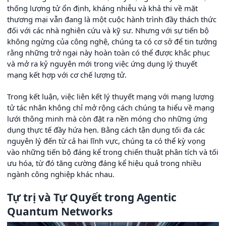
thống lượng tử ổn định, kháng nhiễu và khả thi về mặt
thương mại vẫn đang là một cuộc hành trình đầy thách thức
đối với các nhà nghiên cứu và kỹ sư. Nhưng với sự tiến bộ
không ngừng của công nghệ, chúng ta có cơ sở để tin tưởng
rằng những trở ngại này hoàn toàn có thể được khắc phục
và mở ra kỷ nguyên mới trong việc ứng dụng lý thuyết
mạng kết hợp với cơ chế lượng tử.
Trong kết luận, việc liên kết lý thuyết mạng với mạng lượng
tử tác nhân không chỉ mở rộng cách chúng ta hiểu về mạng
lưới thông minh mà còn đặt ra nền móng cho những ứng
dụng thực tế đầy hứa hẹn. Bằng cách tận dụng tối đa các
nguyên lý đến từ cả hai lĩnh vực, chúng ta có thể kỳ vọng
vào những tiến bộ đáng kể trong chiến thuật phân tích và tối
ưu hóa, từ đó tăng cường đáng kể hiệu quả trong nhiều
ngành công nghiệp khác nhau.
Tự trị và Tự Quyết trong Agentic
Quantum Networks