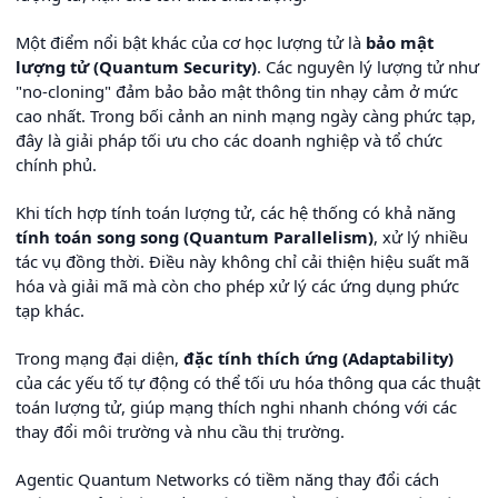
Một điểm nổi bật khác của cơ học lượng tử là
bảo mật
lượng tử (Quantum Security)
. Các nguyên lý lượng tử như
"no-cloning" đảm bảo bảo mật thông tin nhạy cảm ở mức
cao nhất. Trong bối cảnh an ninh mạng ngày càng phức tạp,
đây là giải pháp tối ưu cho các doanh nghiệp và tổ chức
chính phủ.
Khi tích hợp tính toán lượng tử, các hệ thống có khả năng
tính toán song song (Quantum Parallelism)
, xử lý nhiều
tác vụ đồng thời. Điều này không chỉ cải thiện hiệu suất mã
hóa và giải mã mà còn cho phép xử lý các ứng dụng phức
tạp khác.
Trong mạng đại diện,
đặc tính thích ứng (Adaptability)
của các yếu tố tự động có thể tối ưu hóa thông qua các thuật
toán lượng tử, giúp mạng thích nghi nhanh chóng với các
thay đổi môi trường và nhu cầu thị trường.
Agentic Quantum Networks có tiềm năng thay đổi cách