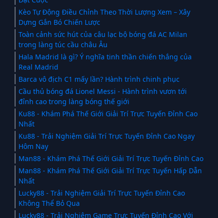
Kèo Tự Động Điều Chỉnh Theo Thời Lượng Xem – Xây
Dựng Gắn Bó Chiến Lược
Toàn cảnh sức hút của câu lạc bộ bóng đá AC Milan
trong làng túc cầu châu Âu
Hala Madrid là gì? Ý nghĩa tinh thần chiến thắng của
Real Madrid
Barca vô địch C1 mấy lần? Hành trình chinh phục
Cầu thủ bóng đá Lionel Messi - Hành trình vươn tới
đỉnh cao trong làng bóng thế giới
Ku88 - Khám Phá Thế Giới Giải Trí Trực Tuyến Đỉnh Cao
Nhất
Ku88 - Trải Nghiệm Giải Trí Trực Tuyến Đỉnh Cao Ngay
Hôm Nay
Man88 - Khám Phá Thế Giới Giải Trí Trực Tuyến Đỉnh Cao
Man88 - Khám Phá Thế Giới Giải Trí Trực Tuyến Hấp Dẫn
Nhất
Lucky88 - Trải Nghiệm Giải Trí Trực Tuyến Đỉnh Cao
Không Thể Bỏ Qua
Lucky88 - Trải Nghiệm Game Trực Tuyến Đỉnh Cao Với