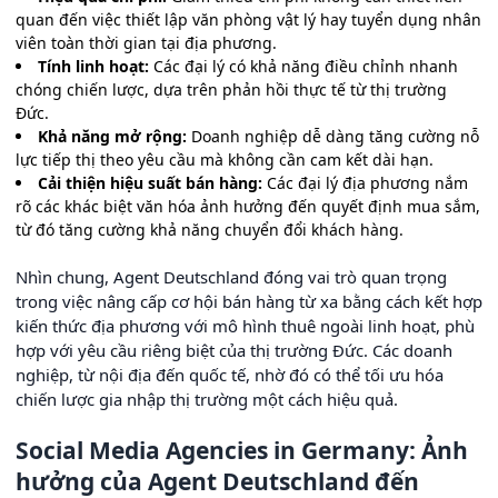
quan đến việc thiết lập văn phòng vật lý hay tuyển dụng nhân
viên toàn thời gian tại địa phương.
Tính linh hoạt:
Các đại lý có khả năng điều chỉnh nhanh
chóng chiến lược, dựa trên phản hồi thực tế từ thị trường
Đức.
Khả năng mở rộng:
Doanh nghiệp dễ dàng tăng cường nỗ
lực tiếp thị theo yêu cầu mà không cần cam kết dài hạn.
Cải thiện hiệu suất bán hàng:
Các đại lý địa phương nắm
rõ các khác biệt văn hóa ảnh hưởng đến quyết định mua sắm,
từ đó tăng cường khả năng chuyển đổi khách hàng.
Nhìn chung, Agent Deutschland đóng vai trò quan trọng
trong việc nâng cấp cơ hội bán hàng từ xa bằng cách kết hợp
kiến thức địa phương với mô hình thuê ngoài linh hoạt, phù
hợp với yêu cầu riêng biệt của thị trường Đức. Các doanh
nghiệp, từ nội địa đến quốc tế, nhờ đó có thể tối ưu hóa
chiến lược gia nhập thị trường một cách hiệu quả.
Social Media Agencies in Germany: Ảnh
hưởng của Agent Deutschland đến