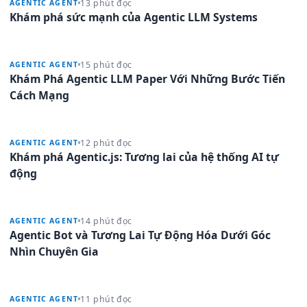
13 phút đọc
AGENTIC AGENT
Khám phá sức mạnh của Agentic LLM Systems
15 phút đọc
AGENTIC AGENT
Khám Phá Agentic LLM Paper Với Những Bước Tiến
Cách Mạng
12 phút đọc
AGENTIC AGENT
Khám phá Agentic.js: Tương lai của hệ thống AI tự
động
14 phút đọc
AGENTIC AGENT
Agentic Bot và Tương Lai Tự Động Hóa Dưới Góc
Nhìn Chuyên Gia
11 phút đọc
AGENTIC AGENT