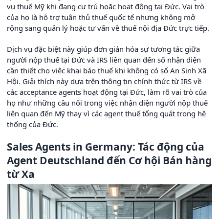
vụ thuế Mỹ khi đang cư trú hoặc hoạt động tại Đức. Vai trò
của họ là hỗ trợ tuân thủ thuế quốc tế nhưng không mở
rộng sang quản lý hoặc tư vấn về thuế nội địa Đức trực tiếp.
Dịch vụ đặc biệt này giúp đơn giản hóa sự tương tác giữa
người nộp thuế tại Đức và IRS liên quan đến số nhận diện
cần thiết cho việc khai báo thuế khi không có số An Sinh Xã
Hội. Giải thích này dựa trên thông tin chính thức từ IRS về
các acceptance agents hoạt động tại Đức, làm rõ vai trò của
họ như những cầu nối trong việc nhận diện người nộp thuế
liên quan đến Mỹ thay vì các agent thuế tổng quát trong hệ
thống của Đức.
Sales Agents in Germany: Tác động của
Agent Deutschland đến Cơ hội Bán hàng
từ Xa