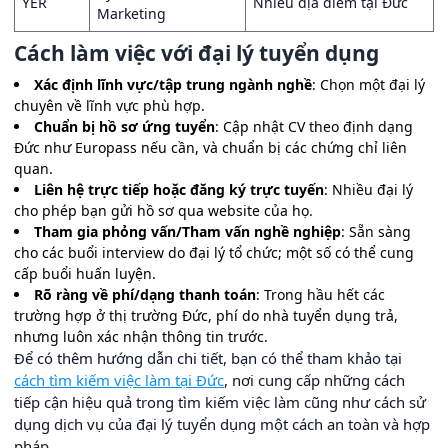
YER
Nhiều địa điểm tại Đức
Marketing
Cách làm việc với đại lý tuyển dụng
Xác định lĩnh vực/tập trung ngành nghề
: Chọn một đại lý
chuyên về lĩnh vực phù hợp.
Chuẩn bị hồ sơ ứng tuyển
: Cập nhật CV theo định dạng
Đức như Europass nếu cần, và chuẩn bị các chứng chỉ liên
quan.
Liên hệ trực tiếp hoặc đăng ký trực tuyến
: Nhiều đại lý
cho phép bạn gửi hồ sơ qua website của họ.
Tham gia phỏng vấn/Tham vấn nghề nghiệp
: Sẵn sàng
cho các buổi interview do đại lý tổ chức; một số có thể cung
cấp buổi huấn luyện.
Rõ ràng về phí/dạng thanh toán
: Trong hầu hết các
trường hợp ở thị trường Đức, phí do nhà tuyển dụng trả,
nhưng luôn xác nhận thông tin trước.
Để có thêm hướng dẫn chi tiết, bạn có thể tham khảo tại
cách tìm kiếm việc làm tại Đức
, nơi cung cấp những cách
tiếp cận hiệu quả trong tìm kiếm việc làm cũng như cách sử
dụng dịch vụ của đại lý tuyển dụng một cách an toàn và hợp
pháp.