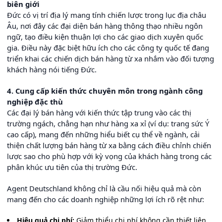
biên giới
Đức có vị trí địa lý mang tính chiến lược trong lục địa châu
Âu, nơi đây các đại diện bán hàng thông thạo nhiều ngôn
ngữ, tạo điều kiện thuận lợi cho các giao dịch xuyên quốc
gia. Điều này đặc biệt hữu ích cho các công ty quốc tế đang
triển khai các chiến dịch bán hàng từ xa nhắm vào đối tượng
khách hàng nói tiếng Đức.
4. Cung cấp kiến thức chuyên môn trong ngành công
nghiệp đặc thù
Các đại lý bán hàng với kiến thức tập trung vào các thị
trường ngách, chẳng hạn như hàng xa xỉ (ví dụ: trang sức Ý
cao cấp), mang đến những hiểu biết cụ thể về ngành, cải
thiện chất lượng bán hàng từ xa bằng cách điều chỉnh chiến
lược sao cho phù hợp với kỳ vọng của khách hàng trong các
phân khúc ưu tiên của thị trường Đức.
Agent Deutschland không chỉ là cầu nối hiệu quả mà còn
mang đến cho các doanh nghiệp những lợi ích rõ rệt như:
Hiệu quả chi phí:
Giảm thiểu chi phí không cần thiết liên