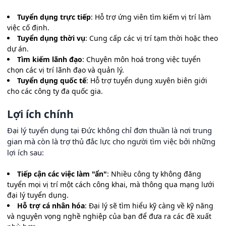
Tuyển dụng trực tiếp
: Hỗ trợ ứng viên tìm kiếm vị trí làm
việc cố định.
Tuyển dụng thời vụ
: Cung cấp các vị trí tạm thời hoặc theo
dự án.
Tìm kiếm lãnh đạo
: Chuyên môn hoá trong việc tuyển
chọn các vị trí lãnh đạo và quản lý.
Tuyển dụng quốc tế
: Hỗ trợ tuyển dụng xuyên biên giới
cho các công ty đa quốc gia.
Lợi ích chính
Đại lý tuyển dụng tại Đức không chỉ đơn thuần là nơi trung
gian mà còn là trợ thủ đắc lực cho người tìm việc bởi những
lợi ích sau:
Tiếp cận các việc làm "ẩn"
: Nhiều công ty không đăng
tuyển mọi vị trí một cách công khai, mà thông qua mạng lưới
đại lý tuyển dụng.
Hỗ trợ cá nhân hóa
: Đại lý sẽ tìm hiểu kỹ càng về kỹ năng
và nguyện vọng nghề nghiệp của bạn để đưa ra các đề xuất