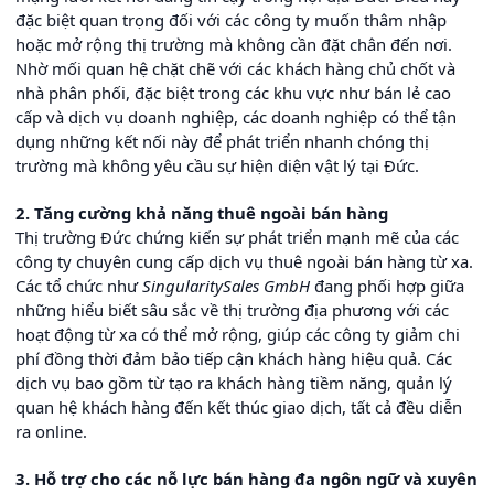
đặc biệt quan trọng đối với các công ty muốn thâm nhập
hoặc mở rộng thị trường mà không cần đặt chân đến nơi.
Nhờ mối quan hệ chặt chẽ với các khách hàng chủ chốt và
nhà phân phối, đặc biệt trong các khu vực như bán lẻ cao
cấp và dịch vụ doanh nghiệp, các doanh nghiệp có thể tận
dụng những kết nối này để phát triển nhanh chóng thị
trường mà không yêu cầu sự hiện diện vật lý tại Đức.
2. Tăng cường khả năng thuê ngoài bán hàng
Thị trường Đức chứng kiến sự phát triển mạnh mẽ của các
công ty chuyên cung cấp dịch vụ thuê ngoài bán hàng từ xa.
Các tổ chức như
SingularitySales GmbH
đang phối hợp giữa
những hiểu biết sâu sắc về thị trường địa phương với các
hoạt động từ xa có thể mở rộng, giúp các công ty giảm chi
phí đồng thời đảm bảo tiếp cận khách hàng hiệu quả. Các
dịch vụ bao gồm từ tạo ra khách hàng tiềm năng, quản lý
quan hệ khách hàng đến kết thúc giao dịch, tất cả đều diễn
ra online.
3. Hỗ trợ cho các nỗ lực bán hàng đa ngôn ngữ và xuyên