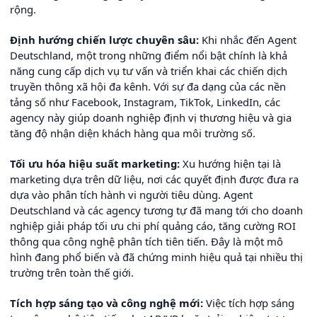
rộng.
Định hướng chiến lược chuyên sâu:
Khi nhắc đến Agent
Deutschland, một trong những điểm nổi bật chính là khả
năng cung cấp dịch vụ tư vấn và triển khai các chiến dịch
truyền thông xã hội đa kênh. Với sự đa dạng của các nền
tảng số như Facebook, Instagram, TikTok, LinkedIn, các
agency này giúp doanh nghiệp định vị thương hiệu và gia
tăng độ nhận diện khách hàng qua môi trường số.
Tối ưu hóa hiệu suất marketing:
Xu hướng hiện tại là
marketing dựa trên dữ liệu, nơi các quyết định được đưa ra
dựa vào phân tích hành vi người tiêu dùng. Agent
Deutschland và các agency tương tự đã mang tới cho doanh
nghiệp giải pháp tối ưu chi phí quảng cáo, tăng cường ROI
thông qua công nghệ phân tích tiên tiến. Đây là một mô
hình đang phổ biến và đã chứng minh hiệu quả tại nhiều thị
trường trên toàn thế giới.
Tích hợp sáng tạo và công nghệ mới:
Việc tích hợp sáng