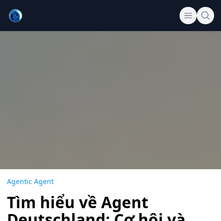
Agentic Agent
Tìm hiểu về Agent
Deutschland: Cơ hội và