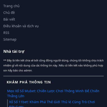
Trang chủ
Chủ đề
Bài viết
Điều khoản và dịch vụ
RSS
Sitemap
Nhà tài trợ
** Đây là liên kết chia sẻ bới cộng đồng người dùng, chúng tôi không chịu trách
nhiệm gì về nội dung của các thông tin này. Nếu có liên kết nào không phù hợp
xin hãy báo cho admin.
KHÁM PHÁ THÔNG TIN
Mẹo Xổ Số Mubet: Chiến Lược Chơi Thông Minh Để Chiến
Thắng Lớn
Xổ Số 11bet: Khám Phá Thế Giới Thú Vị Cùng Trò Chơi
Đặt Cược