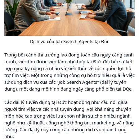
Dịch vụ của Job Search Agents tại Đức
Trong bối cảnh thị trường lao động toàn cầu ngày càng cạnh
tranh, việc tìm được việc làm phù hợp tại Đức đòi hỏi sự kết
hợp giữa kỹ năng cá nhân và kiến thức về các nguồn lực hỗ
trợ tìm việc. Một trong những công cụ hỗ trợ hiệu quả là việc
sử dụng dịch vụ của các "Job Search Agents" (đại lý tuyển
dụng), một dạng mô hình đang ngày càng phổ biến tại Đức.
Các đại lý tuyển dụng tại Đức hoạt động như cầu nối giữa
người tìm việc và các nhà tuyển dụng, với khả năng chuyên
môn hóa cao trong việc lựa chọn nhân sự cho nhiều ngành
nghề như kỹ thuật, công nghệ thông tin, marketing, và năng
lượng. Các đại lý này cung cấp những dịch vụ quan trọng
như: