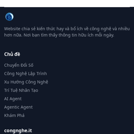
Website chia sẻ kiến thức hay và bổ ích về công nghệ và nhiều
hơn nữa. Nơi bạn tìm thấy thông tin hữu ích mỗi ngày.
Chủ đề
Chuyển Đổi Số
Công Nghệ Lập Trình
Xu Hướng Công Nghệ
Trí Tuệ Nhân Tạo
AI Agent
Agentic Agent
Khám Phá
congnghe.it