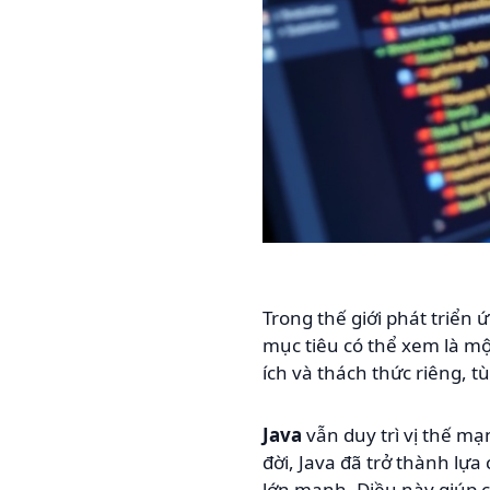
Trong thế giới phát triển
mục tiêu có thể xem là m
ích và thách thức riêng, 
Java
vẫn duy trì vị thế mạ
đời, Java đã trở thành lự
lớn mạnh. Điều này giúp ch