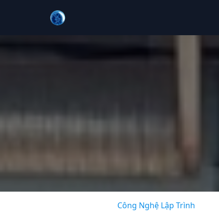
Công Nghệ Lập Trình