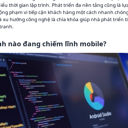
ểu thời gian lập trình. Phát triển đa nền tảng cũng là l
ng phạm vi tiếp cận khách hàng một cách nhanh chóng
 xu hướng công nghệ là chìa khóa giúp nhà phát triển ti
tranh.
nh nào đang chiếm lĩnh mobile?