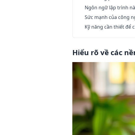
Ngôn ngữ lập trình n
Sức mạnh của công ng
Kỹ năng cần thiết để 
Hiểu rõ về các nề