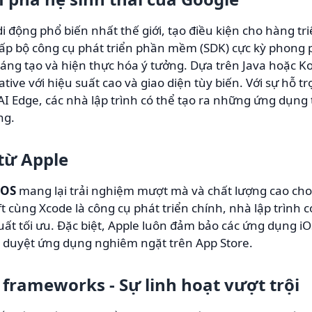
i động phổ biến nhất thế giới, tạo điều kiện cho hàng t
ấp bộ công cụ phát triển phần mềm (SDK) cực kỳ phong 
 sáng tạo và hiện thực hóa ý tưởng. Dựa trên Java hoặc K
ve với hiệu suất cao và giao diện tùy biến. Với sự hỗ trợ
I Edge, các nhà lập trình có thể tạo ra những ứng dụng
ng.
 từ Apple
iOS
mang lại trải nghiệm mượt mà và chất lượng cao cho
t cùng Xcode là công cụ phát triển chính, nhà lập trình 
suất tối ưu. Đặc biệt, Apple luôn đảm bảo các ứng dụng i
t duyệt ứng dụng nghiêm ngặt trên App Store.
 frameworks - Sự linh hoạt vượt trội