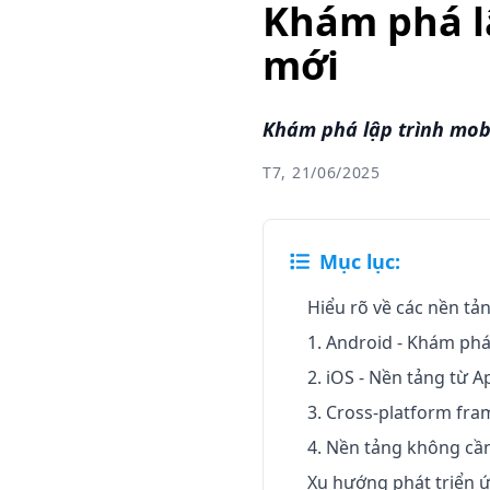
Khám phá l
mới
Khám phá lập trình mobi
T7, 21/06/2025
Mục lục:
Hiểu rõ về các nền tản
1. Android - Khám phá
2. iOS - Nền tảng từ A
3. Cross-platform fra
4. Nền tảng không cầ
Xu hướng phát triển 