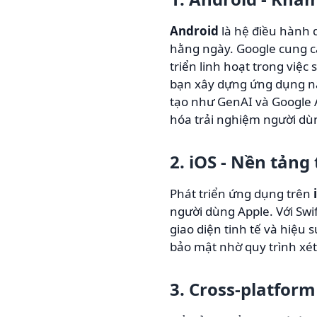
Android
là hệ điều hành d
hằng ngày. Google cung c
triển linh hoạt trong việc
bạn xây dựng ứng dụng nati
tạo như GenAI và Google A
hóa trải nghiệm người dù
2. iOS - Nền tảng
Phát triển ứng dụng trên
người dùng Apple. Với Swif
giao diện tinh tế và hiệu 
bảo mật nhờ quy trình xé
3. Cross-platform