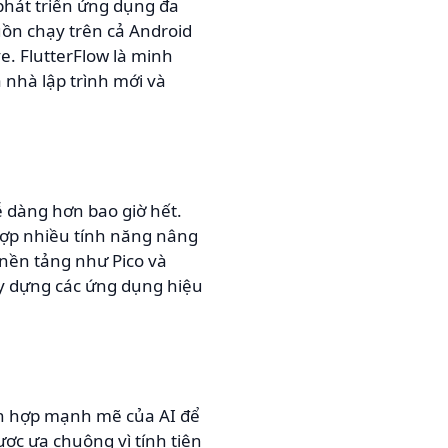
phát triển ứng dụng đa
ồn chạy trên cả Android
e. FlutterFlow là minh
 nhà lập trình mới và
ễ dàng hơn bao giờ hết.
hợp nhiều tính năng nâng
 nền tảng như Pico và
ây dựng các ứng dụng hiệu
ch hợp mạnh mẽ của AI để
ợc ưa chuộng vì tính tiện