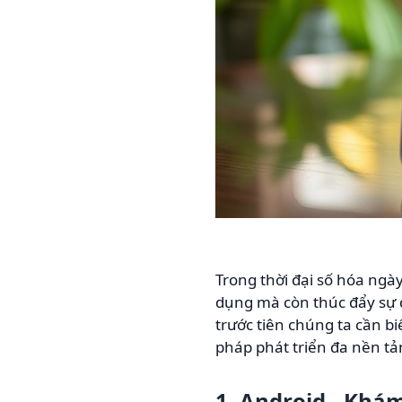
Trong thời đại số hóa ngày
dụng mà còn thúc đẩy sự đ
trước tiên chúng ta cần b
pháp phát triển đa nền t
1. Android - Khá