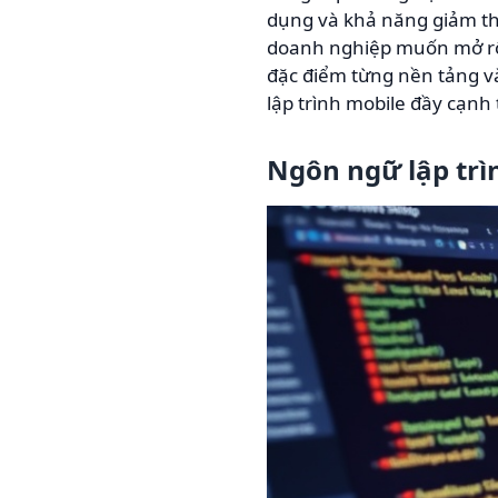
dụng và khả năng giảm thi
doanh nghiệp muốn mở rộ
đặc điểm từng nền tảng và
lập trình mobile đầy cạnh 
Ngôn ngữ lập trì