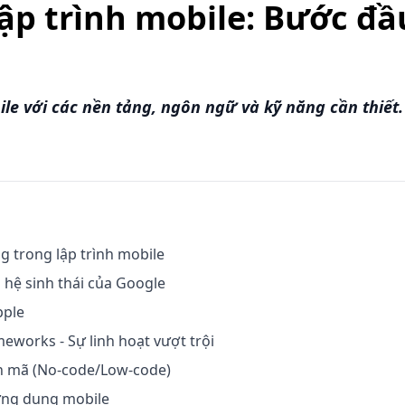
ập trình mobile: Bước đầ
le với các nền tảng, ngôn ngữ và kỹ năng cần thiết.
g trong lập trình mobile
 hệ sinh thái của Google
pple
meworks - Sự linh hoạt vượt trội
n mã (No-code/Low-code)
ứng dụng mobile