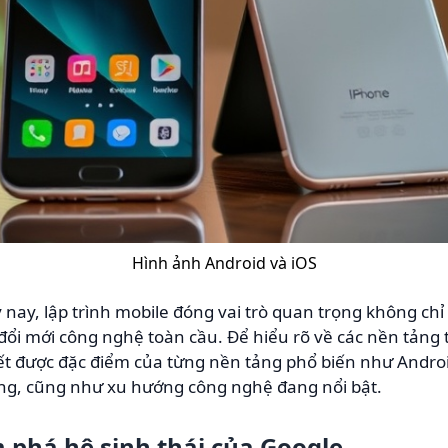
Hình ảnh Android và iOS
 nay, lập trình mobile đóng vai trò quan trọng không chỉ
ổi mới công nghệ toàn cầu. Để hiểu rõ về các nền tảng t
iết được đặc điểm của từng nền tảng phổ biến như Andro
ảng, cũng như xu hướng công nghệ đang nổi bật.
m phá hệ sinh thái của Google