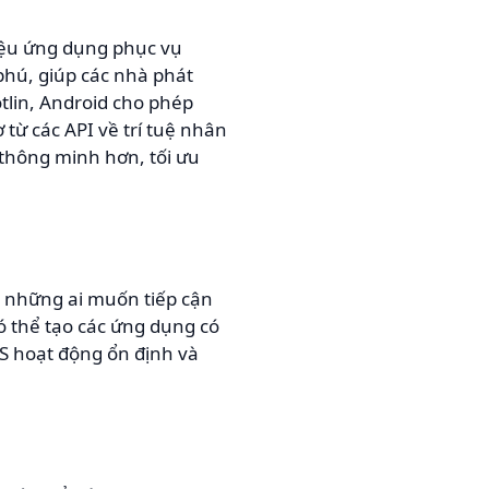
riệu ứng dụng phục vụ
phú, giúp các nhà phát
otlin, Android cho phép
 từ các API về trí tuệ nhân
 thông minh hơn, tối ưu
 những ai muốn tiếp cận
có thể tạo các ứng dụng có
OS hoạt động ổn định và