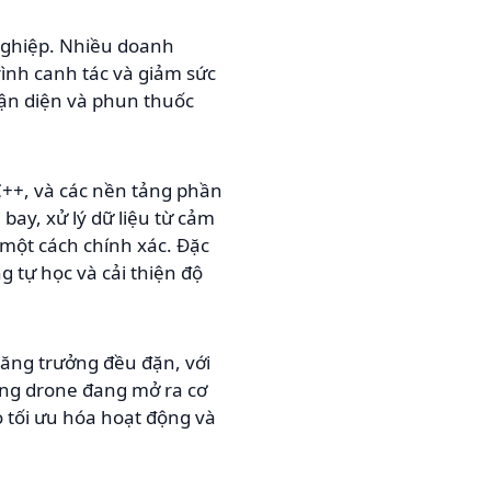
 nghiệp. Nhiều doanh
rình canh tác và giảm sức
hận diện và phun thuốc
C++, và các nền tảng phần
ay, xử lý dữ liệu từ cảm
 một cách chính xác. Đặc
g tự học và cải thiện độ
tăng trưởng đều đặn, với
ụng drone đang mở ra cơ
ọ tối ưu hóa hoạt động và