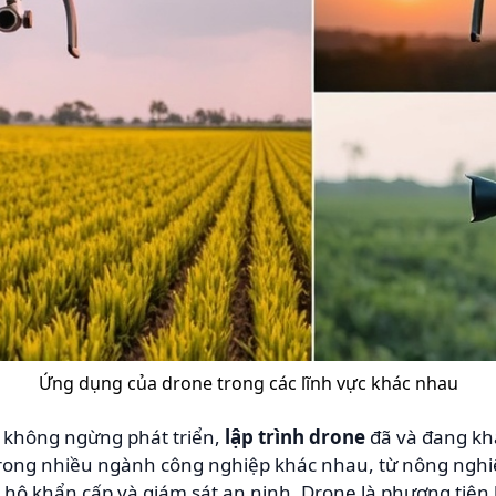
Ứng dụng của drone trong các lĩnh vực khác nhau
 không ngừng phát triển,
lập trình drone
đã và đang kh
trong nhiều ngành công nghiệp khác nhau, từ nông nghi
hộ khẩn cấp và giám sát an ninh. Drone là phương tiện 