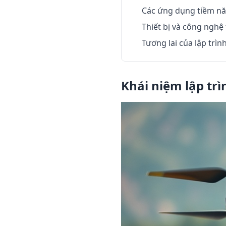
Các ứng dụng tiềm n
Thiết bị và công nghệ 
Tương lai của lập trình
Khái niệm lập trì