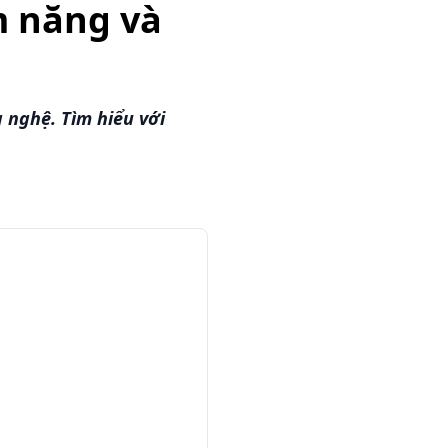
m năng và
 nghệ. Tìm hiểu với