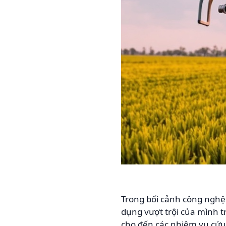
Trong bối cảnh công nghệ
dụng vượt trội của mình 
cho đến các nhiệm vụ cứu 