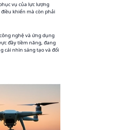
phục vụ của lực lượng
t điều khiển mà còn phải
a công nghệ và ứng dụng
 vực đầy tiềm năng, đang
g cái nhìn sáng tạo và đổi