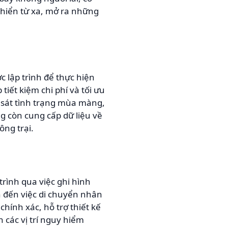
khiển từ xa, mở ra những
c lập trình để thực hiện
iết kiệm chi phí và tối ưu
 sát tình trạng mùa màng,
g còn cung cấp dữ liệu về
ông trại.
rình qua việc ghi hình
an đến việc di chuyển nhân
hính xác, hỗ trợ thiết kế
 các vị trí nguy hiểm