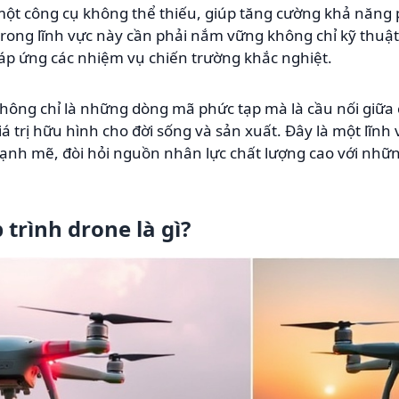
một công cụ không thể thiếu, giúp tăng cường khả năng 
 trong lĩnh vực này cần phải nắm vững không chỉ kỹ thuậ
p ứng các nhiệm vụ chiến trường khắc nghiệt.
 không chỉ là những dòng mã phức tạp mà là cầu nối giữ
á trị hữu hình cho đời sống và sản xuất. Đây là một lĩnh
 mạnh mẽ, đòi hỏi nguồn nhân lực chất lượng cao với nhữn
trình drone là gì?