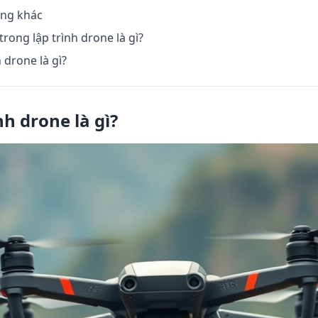
ăng khác
trong lập trình drone là gì?
 drone là gì?
nh drone là gì?