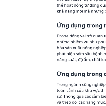
thể hoạt động tự động dựa
khả năng mới mà những p
Ứng dụng trong 
Drone đóng vai trò quan 
những nhiệm vụ như phun t
hóa sản xuất nông nghiệp
phát hiện sớm sâu bệnh ho
năng suất, độ ẩm, chất lượ
Ứng dụng trong 
Trong ngành công nghiệp x
toàn cảnh của khu vực thi 
sự. Thông qua các cảm biế
và theo dõi các hạng mục.