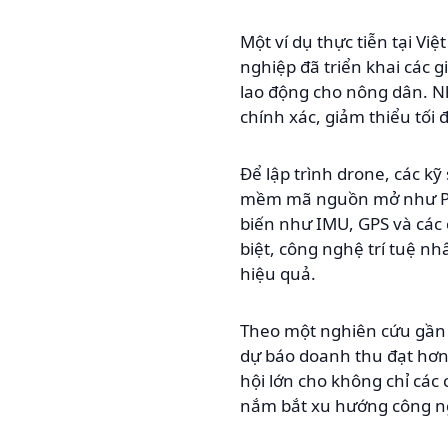
Một ví dụ thực tiễn tại V
nghiệp đã triển khai các g
lao động cho nông dân. N
chính xác, giảm thiểu tối 
Để lập trình drone, các k
mềm mã nguồn mở như PX4 
biến như IMU, GPS và các 
biệt, công nghệ trí tuệ nh
hiệu quả.
Theo một nghiên cứu gần đ
dự báo doanh thu đạt hơn
hội lớn cho không chỉ các
nắm bắt xu hướng công n