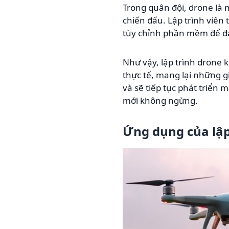
Trong quân đội, drone là 
chiến đấu. Lập trình viên
tùy chỉnh phần mềm để đá
Như vậy, lập trình drone
thực tế, mang lại những gi
và sẽ tiếp tục phát triển
mới không ngừng.
Ứng dụng của lập 