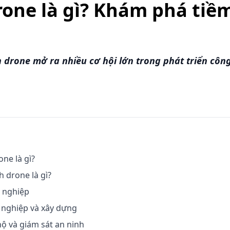
rone là gì? Khám phá tiề
 drone mở ra nhiều cơ hội lớn trong phát triển công
one là gì?
h drone là gì?
 nghiệp
nghiệp và xây dựng
ộ và giám sát an ninh