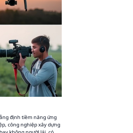
ẳng định tiềm năng ứng
ệp, công nghiệp xây dựng
bay không người lái, có