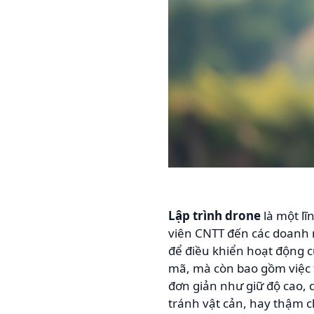
Lập trình drone
là một lĩ
viên CNTT đến các doanh n
để điều khiển hoạt động c
mã, mà còn bao gồm việc t
đơn giản như giữ độ cao, 
tránh vật cản, hay thậm c