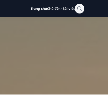
Trang chủ
Chủ đề
Bài viết