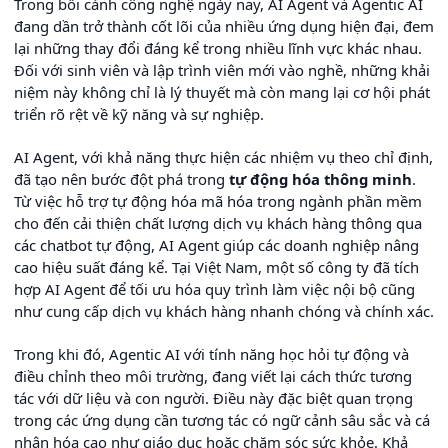
Trong bối cảnh công nghệ ngày nay, AI Agent và Agentic AI
đang dần trở thành cốt lõi của nhiều ứng dụng hiện đại, đem
lại những thay đổi đáng kể trong nhiều lĩnh vực khác nhau.
Đối với sinh viên và lập trình viên mới vào nghề, những khải
niệm này không chỉ là lý thuyết mà còn mang lại cơ hội phát
triển rõ rệt về kỹ năng và sự nghiệp.
AI Agent, với khả năng thực hiện các nhiệm vụ theo chỉ định,
đã tạo nên bước đột phá trong
tự động hóa thông minh
.
Từ việc hỗ trợ tự động hóa mã hóa trong ngành phần mềm
cho đến cải thiện chất lượng dịch vụ khách hàng thông qua
các chatbot tự động, AI Agent giúp các doanh nghiệp nâng
cao hiệu suất đáng kể. Tại Việt Nam, một số công ty đã tích
hợp AI Agent để tối ưu hóa quy trình làm việc nội bộ cũng
như cung cấp dịch vụ khách hàng nhanh chóng và chính xác.
Trong khi đó, Agentic AI với tính năng học hỏi tự động và
điều chỉnh theo môi trường, đang viết lại cách thức tương
tác với dữ liệu và con người. Điều này đặc biệt quan trọng
trong các ứng dụng cần tương tác có ngữ cảnh sâu sắc và cá
nhân hóa cao như giáo dục hoặc chăm sóc sức khỏe. Khả