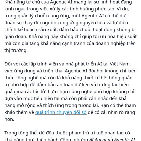
Khả năng tự chủ của Agentic AI mang lại sự linh hoạt đáng
kinh ngạc trong việc xử lý các tình huống phức tạp. Ví dụ,
trong quản lý chuỗi cung ứng, một Agentic AI có thể dự
đoán sự thay đổi nguồn cung ứng nguyên liệu và tự điều
chỉnh kế hoạch sản xuất, đảm bảo chuỗi hoạt động không bị
gián đoạn. Khả năng này không chỉ giúp tối ưu hóa hiệu suất
mà còn gia tăng khả năng cạnh tranh của doanh nghiệp trên
thị trường.
Đối với các lập trình viên và nhà phát triển AI tại Việt Nam,
việc ứng dụng và triển khai Agentic AI đòi hỏi không chỉ kiến
thức công nghệ mà còn là khả năng thiết kế hệ thống quản
trị phù hợp để đảm bảo an toàn dữ liệu và tương tác hiệu
quả giữa các tác tử. Lựa chọn công nghệ phù hợp không chỉ
dựa vào mục tiêu hiện tại mà còn phải cân nhắc đến khả
năng mở rộng và thích ứng trong tương lai. Bạn có thể tham
khảo thêm về
quá trình chuyển đổi số
để có cái nhìn rõ ràng
hơn.
Trong tổng thể, dù đều thuộc phạm trù trí tuệ nhân tạo có
khả năng thực hiện hành động, nhưng
AI Agent
và
Agentic AI