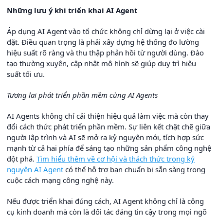
Những lưu ý khi triển khai AI Agent
Áp dụng AI Agent vào tổ chức không chỉ dừng lại ở việc cài
đặt. Điều quan trọng là phải xây dựng hệ thống đo lường
hiệu suất rõ ràng và thu thập phản hồi từ người dùng. Đào
tạo thường xuyên, cập nhật mô hình sẽ giúp duy trì hiệu
suất tối ưu.
Tương lai phát triển phần mềm cùng AI Agents
AI Agents không chỉ cải thiện hiệu quả làm việc mà còn thay
đổi cách thức phát triển phần mềm. Sự liên kết chặt chẽ giữa
người lập trình và AI sẽ mở ra kỷ nguyên mới, tích hợp sức
mạnh từ cả hai phía để sáng tạo những sản phẩm công nghệ
đột phá.
Tìm hiểu thêm về cơ hội và thách thức trong kỷ
nguyên AI Agent
có thể hỗ trợ bạn chuẩn bị sẵn sàng trong
cuộc cách mạng công nghệ này.
Nếu được triển khai đúng cách, AI Agent không chỉ là công
cụ kinh doanh mà còn là đối tác đáng tin cậy trong mọi ngõ