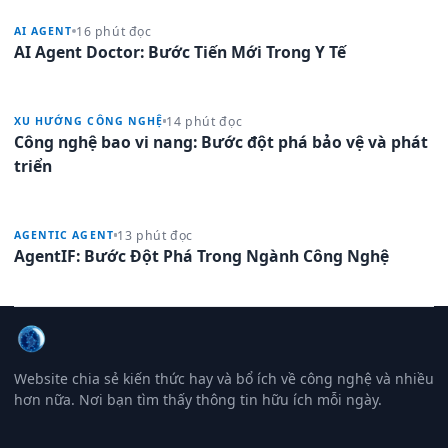
16 phút đọc
AI AGENT
AI Agent Doctor: Bước Tiến Mới Trong Y Tế
14 phút đọc
XU HƯỚNG CÔNG NGHỆ
Công nghệ bao vi nang: Bước đột phá bảo vệ và phát
triển
13 phút đọc
AGENTIC AGENT
AgentIF: Bước Đột Phá Trong Ngành Công Nghệ
Website chia sẻ kiến thức hay và bổ ích về công nghệ và nhiều
hơn nữa. Nơi bạn tìm thấy thông tin hữu ích mỗi ngày.