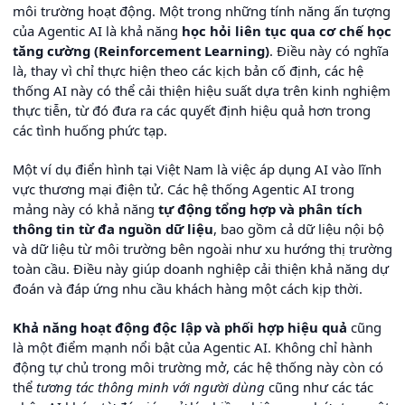
môi trường hoạt động. Một trong những tính năng ấn tượng
của Agentic AI là khả năng
học hỏi liên tục qua cơ chế học
tăng cường (Reinforcement Learning)
. Điều này có nghĩa
là, thay vì chỉ thực hiện theo các kịch bản cố định, các hệ
thống AI này có thể cải thiện hiệu suất dựa trên kinh nghiệm
thực tiễn, từ đó đưa ra các quyết định hiệu quả hơn trong
các tình huống phức tạp.
Một ví dụ điển hình tại Việt Nam là việc áp dụng AI vào lĩnh
vực thương mại điện tử. Các hệ thống Agentic AI trong
mảng này có khả năng
tự động tổng hợp và phân tích
thông tin từ đa nguồn dữ liệu
, bao gồm cả dữ liệu nội bộ
và dữ liệu từ môi trường bên ngoài như xu hướng thị trường
toàn cầu. Điều này giúp doanh nghiệp cải thiện khả năng dự
đoán và đáp ứng nhu cầu khách hàng một cách kịp thời.
Khả năng hoạt động độc lập và phối hợp hiệu quả
cũng
là một điểm mạnh nổi bật của Agentic AI. Không chỉ hành
động tự chủ trong môi trường mở, các hệ thống này còn có
thể
tương tác thông minh với người dùng
cũng như các tác