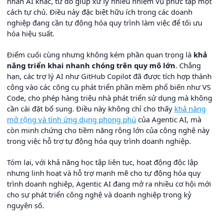
nhân AI khác, từ đó giúp xử lý nhiều nhiệm vụ phức tạp một
cách tự chủ. Điều này đặc biệt hữu ích trong các doanh
nghiệp đang cần tự động hóa quy trình làm việc để tối ưu
hóa hiệu suất.
Điểm cuối cùng nhưng không kém phần quan trọng là
khả
năng triển khai nhanh chóng trên quy mô lớn
. Chẳng
hạn, các trợ lý AI như GitHub Copilot đã được tích hợp thành
công vào các công cụ phát triển phần mềm phổ biến như VS
Code, cho phép hàng triệu nhà phát triển sử dụng mà không
cần cài đặt bổ sung. Điều này không chỉ cho thấy
khả năng
mở rộng và tính ứng dụng phong phú
của Agentic AI, mà
còn minh chứng cho tiềm năng rộng lớn của công nghệ này
trong việc hỗ trợ tự động hóa quy trình doanh nghiệp.
Tóm lại, với khả năng học tập liên tục, hoạt động độc lập
nhưng linh hoạt và hỗ trợ mạnh mẽ cho tự động hóa quy
trình doanh nghiệp, Agentic AI đang mở ra nhiều cơ hội mới
cho sự phát triển công nghệ và doanh nghiệp trong kỷ
nguyên số.