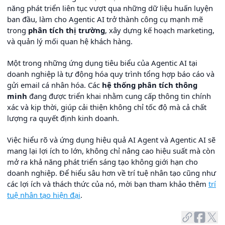
năng phát triển liên tục vượt qua những dữ liệu huấn luyện
ban đầu, làm cho Agentic AI trở thành công cụ mạnh mẽ
trong
phân tích thị trường
, xây dựng kế hoạch marketing,
và quản lý mối quan hệ khách hàng.
Một trong những ứng dụng tiêu biểu của Agentic AI tại
doanh nghiệp là tự động hóa quy trình tổng hợp báo cáo và
gửi email cá nhân hóa. Các
hệ thống phân tích thông
minh
đang được triển khai nhằm cung cấp thông tin chính
xác và kịp thời, giúp cải thiện không chỉ tốc độ mà cả chất
lượng ra quyết định kinh doanh.
Việc hiểu rõ và ứng dụng hiệu quả AI Agent và Agentic AI sẽ
mang lại lợi ích to lớn, không chỉ nâng cao hiệu suất mà còn
mở ra khả năng phát triển sáng tạo không giới hạn cho
doanh nghiệp. Để hiểu sâu hơn về trí tuệ nhân tạo cũng như
các lợi ích và thách thức của nó, mời bạn tham khảo thêm
trí
tuệ nhân tạo hiện đại
.