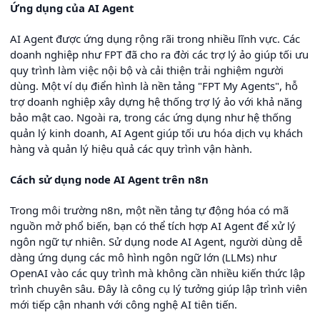
Ứng dụng của AI Agent
AI Agent được ứng dụng rộng rãi trong nhiều lĩnh vực. Các
doanh nghiệp như FPT đã cho ra đời các trợ lý ảo giúp tối ưu
quy trình làm việc nội bộ và cải thiện trải nghiệm người
dùng. Một ví dụ điển hình là nền tảng "FPT My Agents", hỗ
trợ doanh nghiệp xây dựng hệ thống trợ lý ảo với khả năng
bảo mật cao. Ngoài ra, trong các ứng dụng như hệ thống
quản lý kinh doanh, AI Agent giúp tối ưu hóa dịch vụ khách
hàng và quản lý hiệu quả các quy trình vận hành.
Cách sử dụng node AI Agent trên n8n
Trong môi trường n8n, một nền tảng tự động hóa có mã
nguồn mở phổ biến, bạn có thể tích hợp AI Agent để xử lý
ngôn ngữ tự nhiên. Sử dụng node AI Agent, người dùng dễ
dàng ứng dụng các mô hình ngôn ngữ lớn (LLMs) như
OpenAI vào các quy trình mà không cần nhiều kiến thức lập
trình chuyên sâu. Đây là công cụ lý tưởng giúp lập trình viên
mới tiếp cận nhanh với công nghệ AI tiên tiến.