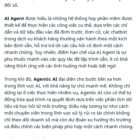
đổi số.
AI Agent
được hiểu là những hệ thống hay phần mềm được
thiết kế để thực hiện các công việc cụ thể, dựa trên các chỉ
dẫn và dữ liệu đầu vào đã định trước. Đơn cử, các chatbot
trong dịch vụ khách hàng thường vận hành theo một kịch
bản định sẵn, hỗ trợ trả lời các câu hỏi cố định một cách
nhanh chóng. Tuy nhiên, điểm hạn chế của AI Agent là sự
phụ thuộc mạnh vào các quy tắc đã lập trình sẵn, ít có khả
năng thích ứng với các tình huống mới hoặc bất ngờ.
Trong khi đó,
Agentic AI
đại diện cho bước tiến xa hơn
trong lĩnh vực AI, với khả năng tự chủ mạnh mẽ. Không chỉ
dừng lại ở việc thực hiện nhiệm vụ, Agentic AI còn có thể tự
động hóa quá trình ra quyết định dựa trên việc phân tích dữ
liệu và học hỏi từ môi trường. Điều này tương tự như cách
một chuyên viên trong lĩnh vực xử lý rủi ro tài chính không
chỉ theo dõi doanh số mà còn dự đoán xu hướng thị trường
và điều chỉnh các biện pháp phù hợp một cách nhanh chóng.