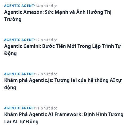
14 phút đọc
AGENTIC AGENT
Agentic Amazon: Sức Mạnh và Ảnh Hưởng Thị
Trường
12 phút đọc
AGENTIC AGENT
Agentic Gemini: Bước Tiến Mới Trong Lập Trình Tự
Động
12 phút đọc
AGENTIC AGENT
Khám phá Agentic.js: Tương lai của hệ thống AI tự
động
11 phút đọc
AGENTIC AGENT
Khám Phá Agentic AI Framework: Định Hình Tương
Lai AI Tự Động