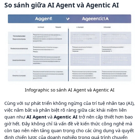
So sánh giữa AI Agent và Agentic AI
Infographic so sánh AI Agent và Agentic AI
Cùng với sự phát triển không ngừng của trí tuệ nhân tạo (AI),
việc nắm bắt và phân biệt rõ ràng giữa các khái niệm liên
quan như
AI Agent
và
Agentic AI
trở nên cấp thiết hơn bao
giờ hết. Đây không chỉ là vấn đề về kiến thức công nghệ mà
còn tạo nên nền tảng quan trọng cho các ứng dụng và quyết
định chiến lược của doanh nghiệp trong quá trình chuyển