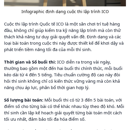
Infographic định dạng cuộc thi lập trình ICO
Cuộc thi lập trình Quốc tế ICO là một sân chơi trí tuệ hàng
đầu, không chỉ giúp kiểm tra kỹ năng lập trình mà còn thử
thách khả năng tư duy giải quyết vấn đề. Định dạng và các
loại bài toán trong cuộc thi này được thiết kế để khơi dậy và
phát triển tiềm năng tối đa của mỗi thí sinh.
Thời gian và Số buổi thi:
ICO diễn ra trong vài ngày,
thường bao gồm một đến hai buổi thi chính thức, mỗi buổi
kéo dài từ 4 đến 5 tiếng. Tiêu chuẩn cường độ cao này đòi
hỏi thí sinh không chỉ có kiến thức vững vàng mà còn khả
năng chịu áp lực, phân bổ thời gian hợp lý.
Số lượng bài toán:
Mỗi buổi thi có từ 3 đến 5 bài toán, với
điểm số cho từng bài có thể khác nhau tùy theo độ khó. Mỗi
thí sinh cần lập kế hoạch giải quyết từng bài toán một cách
tối ưu nhất, đảm bảo tối đa hóa điểm số.