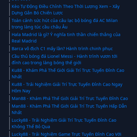
Kèo Tự Động Điều Chỉnh Theo Thời Lượng Xem – Xây
Dựng Gắn Bó Chiến Lược
Toàn cảnh sức hút của câu lạc bộ bóng đá AC Milan
trong làng túc cầu châu Âu
Hala Madrid là gì? Ý nghĩa tinh thần chiến thắng của
Real Madrid
Barca vô địch C1 mấy lần? Hành trình chinh phục
Cầu thủ bóng đá Lionel Messi - Hành trình vươn tới
đỉnh cao trong làng bóng thế giới
Ku88 - Khám Phá Thế Giới Giải Trí Trực Tuyến Đỉnh Cao
Nhất
Ku88 - Trải Nghiệm Giải Trí Trực Tuyến Đỉnh Cao Ngay
Hôm Nay
Man88 - Khám Phá Thế Giới Giải Trí Trực Tuyến Đỉnh Cao
Man88 - Khám Phá Thế Giới Giải Trí Trực Tuyến Hấp Dẫn
Nhất
Lucky88 - Trải Nghiệm Giải Trí Trực Tuyến Đỉnh Cao
Không Thể Bỏ Qua
Lucky88 - Trải Nghiệm Game Trực Tuyến Đỉnh Cao Với