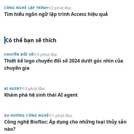
12 phút đọc
CÔNG NGHỆ LẬP TRÌNH
Tìm hiểu ngôn ngữ lập trình Access hiệu quả
Có thể bạn sẽ thích
15 phút đọc
CHUYỂN ĐỔI SỐ
Thiết kế logo chuyển đổi số 2024 dưới góc nhìn của
chuyên gia
13 phút đọc
AI AGENT
Khám phá hệ sinh thái AI agent
11 phút đọc
XU HƯỚNG CÔNG NGHỆ
Công nghệ Biofloc: Áp dụng cho những loại thủy sản
nào?