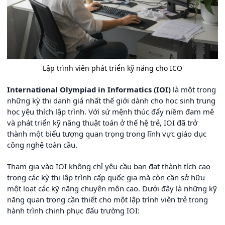
Lập trình viên phát triển kỹ năng cho ICO
International Olympiad in Informatics (IOI)
là một trong
những kỳ thi danh giá nhất thế giới dành cho học sinh trung
học yêu thích lập trình. Với sứ mệnh thúc đẩy niềm đam mê
và phát triển kỹ năng thuật toán ở thế hệ trẻ, IOI đã trở
thành một biểu tượng quan trọng trong lĩnh vực giáo dục
công nghệ toàn cầu.
Tham gia vào IOI không chỉ yêu cầu bạn đạt thành tích cao
trong các kỳ thi lập trình cấp quốc gia mà còn cần sở hữu
một loạt các kỹ năng chuyên môn cao. Dưới đây là những kỹ
năng quan trọng cần thiết cho một lập trình viên trẻ trong
hành trình chinh phục đấu trường IOI: