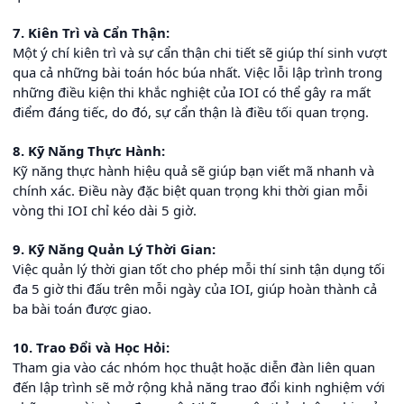
7. Kiên Trì và Cẩn Thận:
Một ý chí kiên trì và sự cẩn thận chi tiết sẽ giúp thí sinh vượt
qua cả những bài toán hóc búa nhất. Việc lỗi lập trình trong
những điều kiện thi khắc nghiệt của IOI có thể gây ra mất
điểm đáng tiếc, do đó, sự cẩn thận là điều tối quan trọng.
8. Kỹ Năng Thực Hành:
Kỹ năng thực hành hiệu quả sẽ giúp bạn viết mã nhanh và
chính xác. Điều này đặc biệt quan trọng khi thời gian mỗi
vòng thi IOI chỉ kéo dài 5 giờ.
9. Kỹ Năng Quản Lý Thời Gian:
Việc quản lý thời gian tốt cho phép mỗi thí sinh tận dụng tối
đa 5 giờ thi đấu trên mỗi ngày của IOI, giúp hoàn thành cả
ba bài toán được giao.
10. Trao Đổi và Học Hỏi:
Tham gia vào các nhóm học thuật hoặc diễn đàn liên quan
đến lập trình sẽ mở rộng khả năng trao đổi kinh nghiệm với