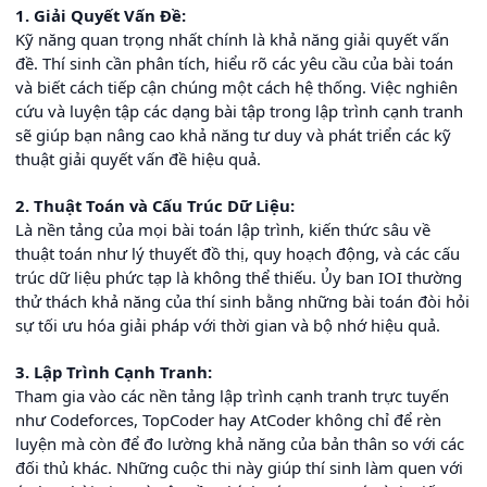
1. Giải Quyết Vấn Đề:
Kỹ năng quan trọng nhất chính là khả năng giải quyết vấn
đề. Thí sinh cần phân tích, hiểu rõ các yêu cầu của bài toán
và biết cách tiếp cận chúng một cách hệ thống. Việc nghiên
cứu và luyện tập các dạng bài tập trong lập trình cạnh tranh
sẽ giúp bạn nâng cao khả năng tư duy và phát triển các kỹ
thuật giải quyết vấn đề hiệu quả.
2. Thuật Toán và Cấu Trúc Dữ Liệu:
Là nền tảng của mọi bài toán lập trình, kiến thức sâu về
thuật toán như lý thuyết đồ thị, quy hoạch động, và các cấu
trúc dữ liệu phức tạp là không thể thiếu. Ủy ban IOI thường
thử thách khả năng của thí sinh bằng những bài toán đòi hỏi
sự tối ưu hóa giải pháp với thời gian và bộ nhớ hiệu quả.
3. Lập Trình Cạnh Tranh:
Tham gia vào các nền tảng lập trình cạnh tranh trực tuyến
như Codeforces, TopCoder hay AtCoder không chỉ để rèn
luyện mà còn để đo lường khả năng của bản thân so với các
đối thủ khác. Những cuộc thi này giúp thí sinh làm quen với