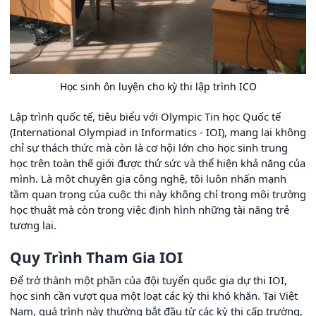
Học sinh ôn luyện cho kỳ thi lập trình ICO
Lập trình quốc tế, tiêu biểu với Olympic Tin học Quốc tế
(International Olympiad in Informatics - IOI), mang lại không
chỉ sự thách thức mà còn là cơ hội lớn cho học sinh trung
học trên toàn thế giới được thử sức và thể hiện khả năng của
mình. Là một chuyên gia công nghệ, tôi luôn nhấn mạnh
tầm quan trọng của cuộc thi này không chỉ trong môi trường
học thuật mà còn trong việc định hình những tài năng trẻ
tương lai.
Quy Trình Tham Gia IOI
Để trở thành một phần của đội tuyển quốc gia dự thi IOI,
học sinh cần vượt qua một loạt các kỳ thi khó khăn. Tại Việt
Nam, quá trình này thường bắt đầu từ các kỳ thi cấp trường,