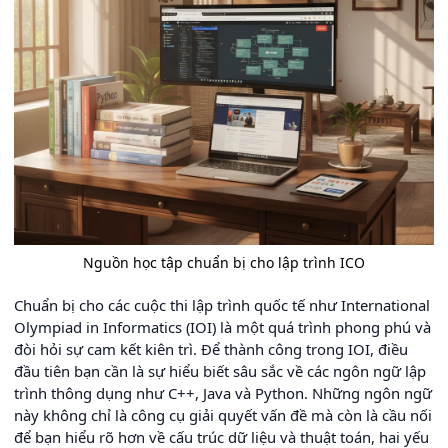
Nguồn học tập chuẩn bị cho lập trình ICO
Chuẩn bị cho các cuộc thi lập trình quốc tế như International
Olympiad in Informatics (IOI) là một quá trình phong phú và
đòi hỏi sự cam kết kiên trì. Để thành công trong IOI, điều
đầu tiên bạn cần là sự hiểu biết sâu sắc về các ngôn ngữ lập
trình thông dụng như C++, Java và Python. Những ngôn ngữ
này không chỉ là công cụ giải quyết vấn đề mà còn là cầu nối
để bạn hiểu rõ hơn về cấu trúc dữ liệu và thuật toán, hai yếu