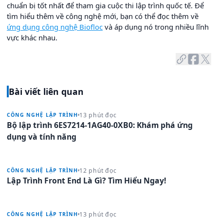
chuẩn bị tốt nhất để tham gia cuộc thi lập trình quốc tế. Để
tìm hiểu thêm về công nghệ mới, bạn có thể đọc thêm về
ứng dụng công nghệ Biofloc
và áp dụng nó trong nhiều lĩnh
vực khác nhau.
Bài viết liên quan
13 phút đọc
CÔNG NGHỆ LẬP TRÌNH
Bộ lập trình 6ES7214-1AG40-0XB0: Khám phá ứng
dụng và tính năng
12 phút đọc
CÔNG NGHỆ LẬP TRÌNH
Lập Trình Front End Là Gì? Tìm Hiểu Ngay!
13 phút đọc
CÔNG NGHỆ LẬP TRÌNH