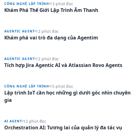
13 phút đọc
CÔNG NGHỆ LẬP TRÌNH
Khám Phá Thế Giới Lập Trình Âm Thanh
12 phút đọc
AGENTIC AGENT
Khám phá vai trò đa dạng của Agentim
12 phút đọc
AGENTIC AGENT
Tích hợp Jira Agentic AI và Atlassian Rovo Agents
15 phút đọc
CÔNG NGHỆ LẬP TRÌNH
Lập trình IoT cần học những gì dưới góc nhìn chuyên
gia
12 phút đọc
AI AGENT
Orchestration AI: Tương lai của quản lý đa tác vụ