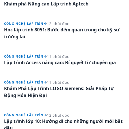
Khám phá Nâng cao Lập trình Aptech
12 phút đọc
CÔNG NGHỆ LẬP TRÌNH
Học lập trình 8051: Bước đệm quan trọng cho kỹ sư
tương lai
11 phút đọc
CÔNG NGHỆ LẬP TRÌNH
Lập trình Access nâng cao: Bí quyết từ chuyên gia
11 phút đọc
CÔNG NGHỆ LẬP TRÌNH
Khám Phá Lập Trình LOGO Siemens: Giải Pháp Tự
Động Hóa Hiện Đại
12 phút đọc
CÔNG NGHỆ LẬP TRÌNH
Lập trình lớp 10: Hướng đi cho những người mới bắt
đầu