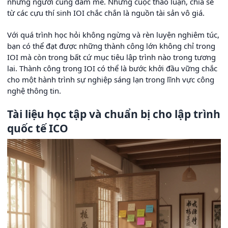
những người cùng đam mê. Những cuộc thảo luận, chia sẻ
từ các cựu thí sinh IOI chắc chắn là nguồn tài sản vô giá.
Với quá trình học hỏi không ngừng và rèn luyện nghiêm túc,
bạn có thể đạt được những thành công lớn không chỉ trong
IOI mà còn trong bất cứ mục tiêu lập trình nào trong tương
lai. Thành công trong IOI có thể là bước khởi đầu vững chắc
cho một hành trình sự nghiệp sáng lạn trong lĩnh vực công
nghệ thông tin.
Tài liệu học tập và chuẩn bị cho lập trình
quốc tế ICO