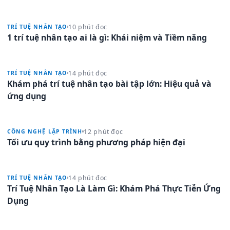
10 phút đọc
TRÍ TUỆ NHÂN TẠO
1 trí tuệ nhân tạo ai là gì: Khái niệm và Tiềm năng
14 phút đọc
TRÍ TUỆ NHÂN TẠO
Khám phá trí tuệ nhân tạo bài tập lớn: Hiệu quả và
ứng dụng
12 phút đọc
CÔNG NGHỆ LẬP TRÌNH
Tối ưu quy trình bằng phương pháp hiện đại
14 phút đọc
TRÍ TUỆ NHÂN TẠO
Trí Tuệ Nhân Tạo Là Làm Gì: Khám Phá Thực Tiễn Ứng
Dụng