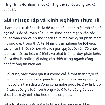
năng làm việc nhóm, một kỹ năng then chốt trong các kỳ thi
quốc tế.
Giá Trị Học Tập và Kinh Nghiệm Thực Tế
Tham gia IOI không chỉ là để tranh đấu danh hiệu mà còn để
học hỏi. Các bài toán của IOI thường nhấn mạnh vào các
thuật toán khó và những thách thức mà các kỹ sư phần mềm
thường gặp trong thực tế. Những trải nghiệm tại IOI giúp
các thí sinh hiểu rõ hơn về cách giải quyết các vấn đề phức
tạp, cách tối ưu hóa mã lệnh, và phát triển tư duy phản biện,
tất cả đều là những kỹ năng cần thiết trong ngành công
nghệ thông tin hiện đại.
Cuối cùng, việc tham gia IOI không chỉ là một thành tựu cá
nhân mà còn góp phần quan trọng trong việc nâng cao uy
tín quốc gia trên đấu trường công nghệ quốc tế. Đây là lý do
mà các quốc gia luôn coi trọng việc đầu tư vào giáo dục
khoa học máy tính cho học sinh trung học.