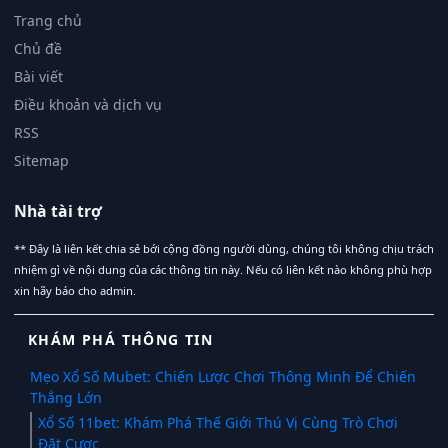
Trang chủ
Chủ đề
Bài viết
Điều khoản và dịch vụ
RSS
Sitemap
Nhà tài trợ
** Đây là liên kết chia sẻ bới cộng đồng người dùng, chúng tôi không chịu trách
nhiệm gì về nội dung của các thông tin này. Nếu có liên kết nào không phù hợp
xin hãy báo cho admin.
KHÁM PHÁ THÔNG TIN
Mẹo Xổ Số Mubet: Chiến Lược Chơi Thông Minh Để Chiến
Thắng Lớn
Xổ Số 11bet: Khám Phá Thế Giới Thú Vị Cùng Trò Chơi
Đặt Cược