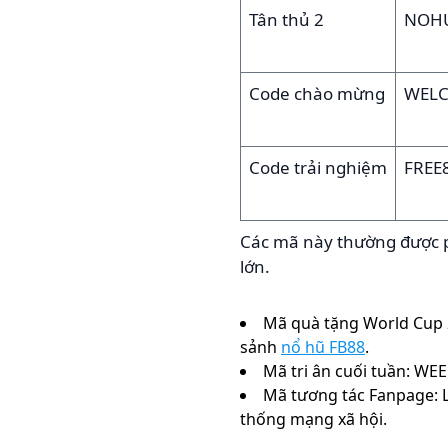
Tân thủ 2
NOH
Code chào mừng
WELC
Code trải nghiệm
FREE
Các mã này thường được p
lớn.
Mã quà tặng World Cup 
sảnh
nổ hũ FB88
.
Mã tri ân cuối tuần: WE
Mã tương tác Fanpage: L
thống mạng xã hội.