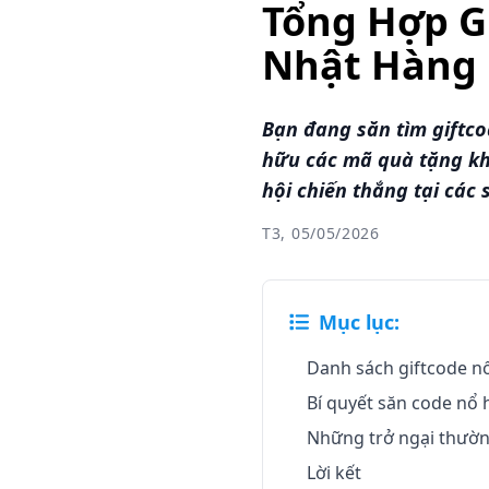
Tổng Hợp G
Nhật Hàng 
Bạn đang săn tìm giftco
hữu các mã quà tặng khô
hội chiến thắng tại các
T3, 05/05/2026
Mục lục:
Danh sách giftcode n
Bí quyết săn code nổ 
Những trở ngại thườn
Lời kết