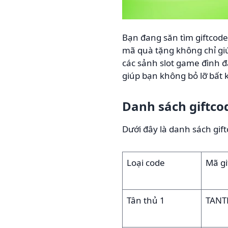
Bạn đang săn tìm
giftcod
mã quà tặng không chỉ giú
các sảnh slot game đình đ
giúp bạn không bỏ lỡ bất 
Danh sách giftco
Dưới đây là danh sách
gif
Loại code
Mã gi
Tân thủ 1
TANT