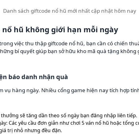
Danh sách giftcode nổ hũ mới nhất cập nhật hôm nay
e nổ hũ không giới hạn mỗi ngày
trong việc thu thập
giftcode nổ hũ
, bạn cần có chiến thuậ
những bí quyết giúp bạn sở hữu kho mã quà tặng không g
iện báo danh nhận quà
m vụ hàng ngày. Nhiều cổng game hiện nay tích hợp tí
:
thưởng sẽ tăng dần theo số ngày bạn đăng nhập liên tiếp.
y: Các yêu cầu đơn giản như chơi 5 ván nổ hũ hoặc tổng c
giá trị nhỏ nhưng đều đặn.